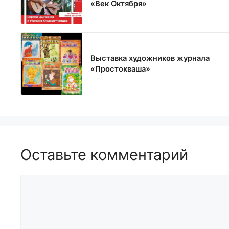
«Век Октября»
Выставка художников журнала
«Простокваша»
Оставьте комментарий
Комментарий