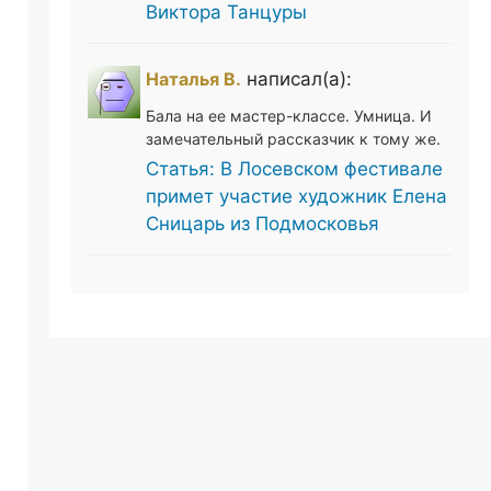
Виктора Танцуры
Наталья В.
написал(а):
Бала на ее мастер-классе. Умница. И
замечательный рассказчик к тому же.
Статья: В Лосевском фестивале
примет участие художник Елена
Сницарь из Подмосковья