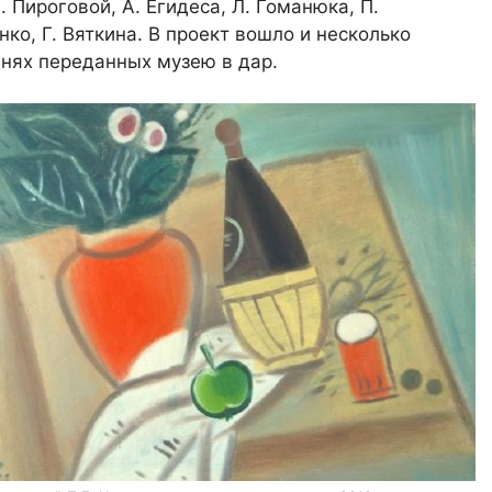
. Пироговой, А. Егидеса, Л. Гоманюка, П.
енко, Г. Вяткина. В проект вошло и несколько
нях переданных музею в дар.