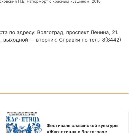
рховский П.Е. Натюрморт с красным кувшином. 2010
та по адресу: Волгоград, проспект Ленина, 21.
, выходной — вторник. Справки по тел.: 8(8442)
Фестиваль славянской культуры
«Жар-птица» в Волгограде