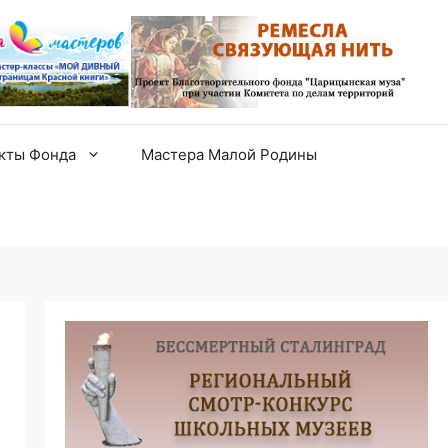
екты Фонда
Мастера Малой Родины