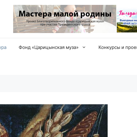
ура
Фонд «Царицынская муза»
Конкурсы и про