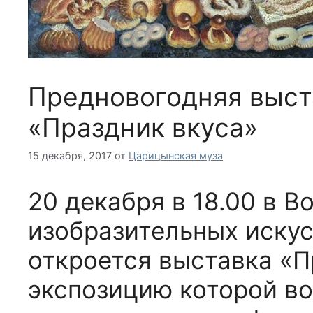
Предновогодняя выст
«Праздник вкуса»
15 декабря, 2017
от
Царицынская муза
20 декабря в 18.00 в 
изобразительных искус
откроется выставка «П
экспозицию которой во