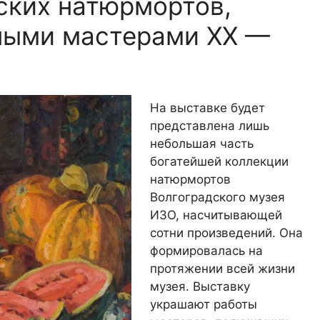
ских натюрмортов,
ными мастерами ХХ —
На выставке будет
представлена лишь
небольшая часть
богатейшей коллекции
натюрмортов
Волгоградского музея
ИЗО, насчитывающей
сотни произведений. Она
формировалась на
протяжении всей жизни
музея. Выставку
украшают работы