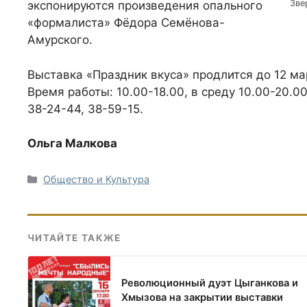
Зве
экспонируются произведения опального
«формалиста» Фёдора Семёнова-
Амурского.
Выставка «Праздник вкуса» продлится до 12 мар
Время работы: 10.00-18.00, в среду 10.00-20.00
38-24-44, 38-59-15.
Ольга Малкова
Рубрики
Общество и Культура
ЧИТАЙТЕ ТАКЖЕ
Революционный дуэт Цыганкова и
Хмызова на закрытии выставки