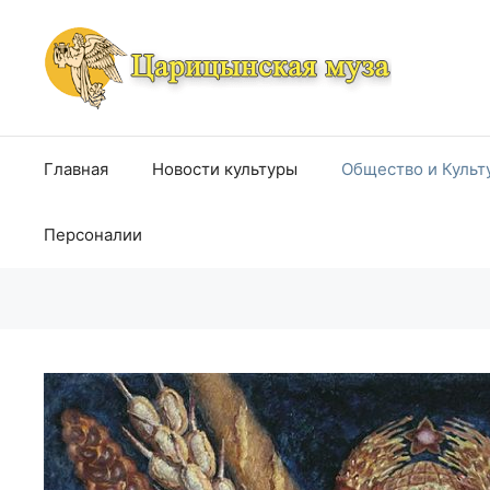
Перейти
к
содержимому
Главная
Новости культуры
Общество и Культ
Персоналии