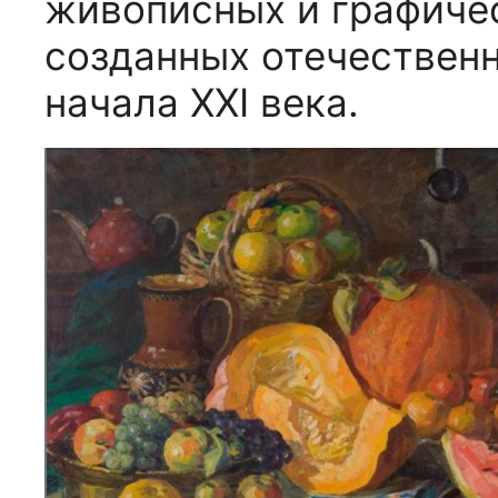
живописных и графиче
созданных отечествен
начала XXI века.