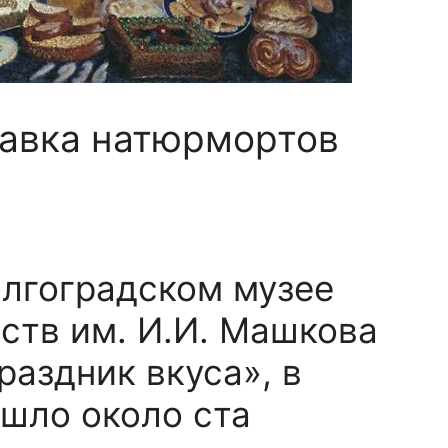
авка натюрмортов
Волгоградском музее
ств им. И.И. Машкова
раздник вкуса», в
шло около ста