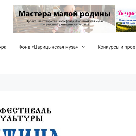
ура
Фонд «Царицынская муза»
Конкурсы и про