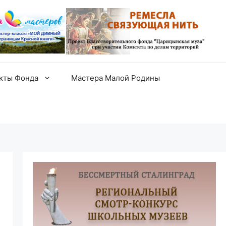
екты Фонда
Мастера Малой Родины