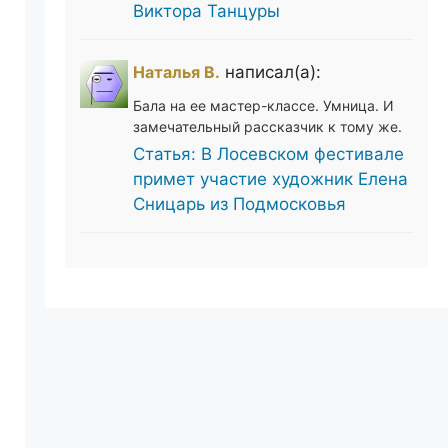
Виктора Танцуры
Наталья В.
написал(а):
Бала на ее мастер-классе. Умница. И
замечательный рассказчик к тому же.
Статья: В Лосевском фестивале
примет участие художник Елена
Сницарь из Подмосковья