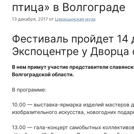
птица» в Волгограде
13 декабря, 2017
от
Царицынская муза
Фестиваль пройдет 14 д
Экспоцентре у Дворца 
В нем примут участие представители славянс
Волгоградской области.
В программе:
10.00 — выставка-ярмарка изделий мастеров д
изобразительного искусства, новогодних подар
13.00 — гала-концерт самобытных коллективов