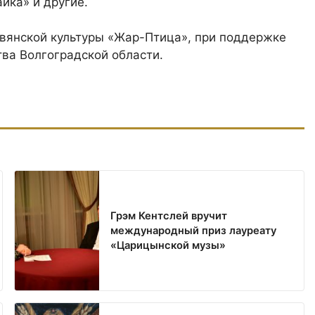
йка» и другие.
вянской культуры «Жар-Птица», при поддержке
тва Волгоградской области.
Грэм Кентслей вручит
международный приз лауреату
«Царицынской музы»