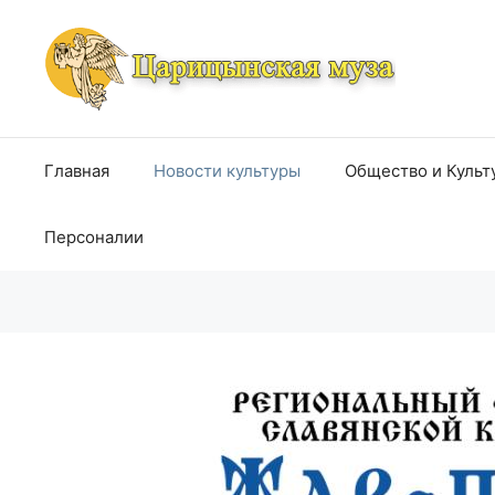
Перейти
к
содержимому
Главная
Новости культуры
Общество и Культ
Персоналии