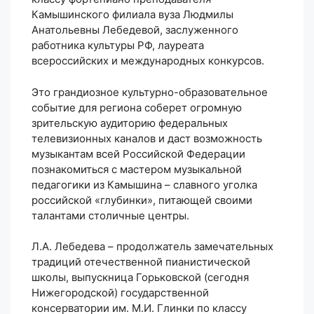
Камышинского филиала вуза Людмилы
Анатольевны Лебедевой, заслуженного
работника культуры РФ, лауреата
всероссийских и международных конкурсов.
Это грандиозное культурно-образовательное
событие для региона соберет огромную
зрительскую аудиторию федеральных
телевизионных каналов и даст возможность
музыкантам всей Российской Федерации
познакомиться с мастером музыкальной
педагогики из Камышина – славного уголка
российской «глубинки», питающей своими
талантами столичные центры.
Л.А. Лебедева – продолжатель замечательных
традиций отечественной пианистической
школы, выпускница Горьковской (сегодня
Нижегородской) государственной
консерватории им. М.И. Глинки по классу