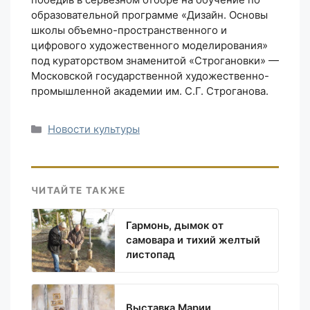
образовательной программе «Дизайн. Основы
школы объемно-пространственного и
цифрового художественного моделирования»
под кураторством знаменитой «Строгановки» —
Московской государственной художественно-
промышленной академии им. С.Г. Строганова.
Рубрики
Новости культуры
ЧИТАЙТЕ ТАКЖЕ
Гармонь, дымок от
самовара и тихий желтый
листопад
Выставка Марии