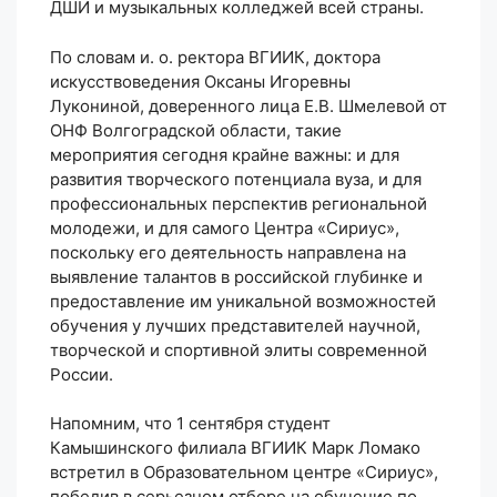
ДШИ и музыкальных колледжей всей страны.
По словам и. о. ректора ВГИИК, доктора
искусствоведения Оксаны Игоревны
Лукониной, доверенного лица Е.В. Шмелевой от
ОНФ Волгоградской области, такие
мероприятия сегодня крайне важны: и для
развития творческого потенциала вуза, и для
профессиональных перспектив региональной
молодежи, и для самого Центра «Сириус»,
поскольку его деятельность направлена на
выявление талантов в российской глубинке и
предоставление им уникальной возможностей
обучения у лучших представителей научной,
творческой и спортивной элиты современной
России.
Напомним, что 1 сентября студент
Камышинского филиала ВГИИК Марк Ломако
встретил в Образовательном центре «Сириус»,
победив в серьезном отборе на обучение по