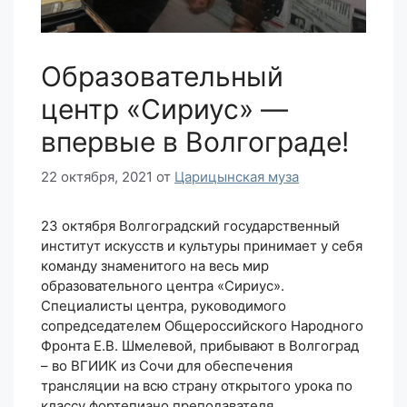
Образовательный
центр «Сириус» —
впервые в Волгограде!
22 октября, 2021
от
Царицынская муза
23 октября Волгоградский государственный
институт искусств и культуры принимает у себя
команду знаменитого на весь мир
образовательного центра «Сириус».
Специалисты центра, руководимого
сопредседателем Общероссийского Народного
Фронта Е.В. Шмелевой, прибывают в Волгоград
– во ВГИИК из Сочи для обеспечения
трансляции на всю страну открытого урока по
классу фортепиано преподавателя