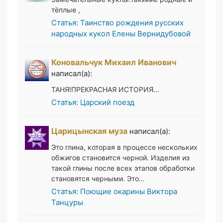
тёплые ,
Статья: Таинство рождения русских
народных кукол Елены Вернидубовой
Коновальчук Михаил Иванович
написал(а):
ТАНЯ!ПРЕКРАСНАЯ ИСТОРИЯ...
Статья: Царский поезд
Царицынская муза
написал(а):
Это глина, которая в процессе нескольких
обжигов становится черной. Изделия из
такой глины после всех этапов обработки
становятся черными. Это…
Статья: Поющие окарины Виктора
Танцуры