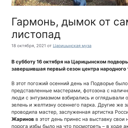
Гармонь, дымок от са
листопад
18 октября, 2021
от
Царицынская муза
В субботу 16 октября на Царицынском подвор
завершившая первый сезон центра народного 
В этот погожий осенний день на Подворье было
представленные мастерами, фотозона с наличн
люди с энтузиазмом взбирались и оглядывали о
зелень и желтизну осеннего парка. Другие же 
проводила мастер, заслуженная артистка Росс
Жаринов
в этот день принес на выставку свои 
порога избы было на что посмотреть – в ходе 