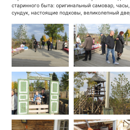
старинного быта: оригинальный самовар, часы,
сундук, настоящие подковы, великолепный двер