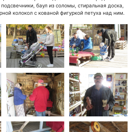
 подсвечники, баул из соломы, стиральная доска,
ной колокол с кованой фигуркой петуха над ним.