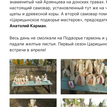
знаменитый чай Арзянцева на донских травах.
настоящий самовар, установленный тут же на 
щепы и древесной коры. А второй самовар пом
«Царицынское подворье мастеров», председате
Анатолий Карман
.
Весь день не смолкали на Подворье гармонь и
падали желтые листья. Первый сезон Царицынс
встречи в апреле!