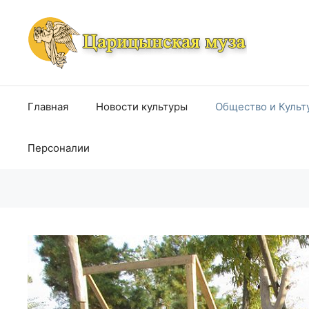
Перейти
к
содержимому
Главная
Новости культуры
Общество и Культ
Персоналии