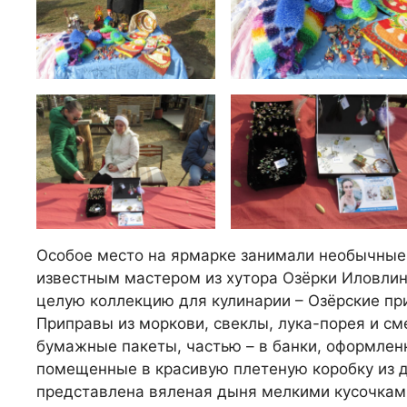
Особое место на ярмарке занимали необычные
известным мастером из хутора Озёрки Иловли
целую коллекцию для кулинарии – Озёрские при
Приправы из моркови, свеклы, лука-порея и с
бумажные пакеты, частью – в банки, оформлен
помещенные в красивую плетеную коробку из д
представлена вяленая дыня мелкими кусочками