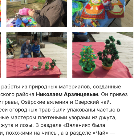
 работы из природных материалов, созданные
нского района
Николаем Арзянцевым
. Он привез
правы, Озёрские вяления и Озёрский чай.
меси огородных трав были упакованы частью в
ные мастером плетеными узорами из джута,
жута и лозы. В разделе «Вяления» была
, похожими на чипсы, а в разделе «Чай» —