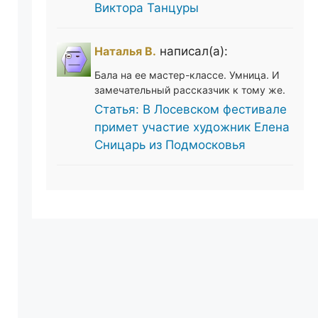
Виктора Танцуры
Наталья В.
написал(а):
Бала на ее мастер-классе. Умница. И
замечательный рассказчик к тому же.
Статья: В Лосевском фестивале
примет участие художник Елена
Сницарь из Подмосковья