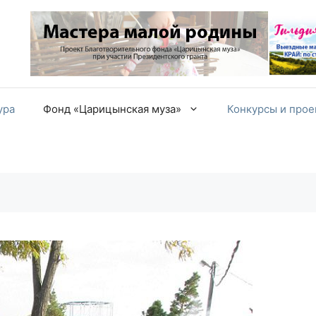
ура
Фонд «Царицынская муза»
Конкурсы и про