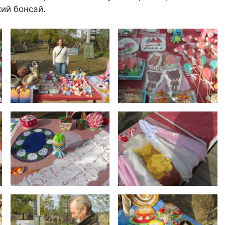
ий бонсай.