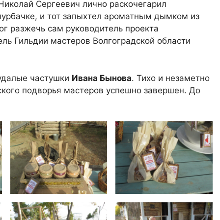
 Николай Сергеевич лично раскочегарил
чурбачке, и тот запыхтел ароматным дымком из
ог разжечь сам руководитель проекта
ль Гильдии мастеров Волгоградской области
 удалые частушки
Ивана Бынова
. Тихо и незаметно
кого подворья мастеров успешно завершен. До