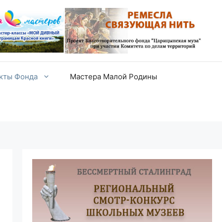
екты Фонда
Мастера Малой Родины