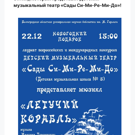
музыкальный театр «Сады Си-Ми-Ре-Ми-До»!