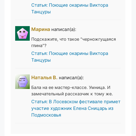
Статья: Поющие окарины Виктора
Танцуры
Марина
написал(а):
Подскажите, что такое "черножгущаяся
глина"?
Статья: Поющие окарины Виктора
Танцуры
Наталья В.
написал(а):
Бала на ее мастер-классе. Умница. И
замечательный рассказчик к тому же.
Статья: В Лосевском фестивале примет
участие художник Елена Сницарь из
Подмосковья