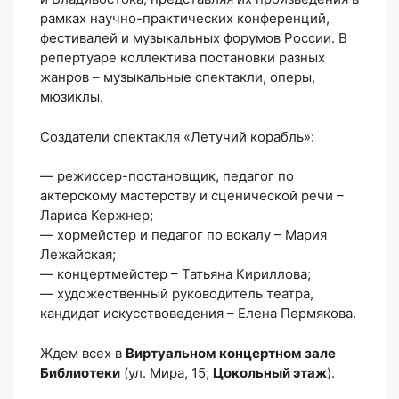
рамках научно-практических конференций,
фестивалей и музыкальных форумов России. В
репертуаре коллектива постановки разных
жанров – музыкальные спектакли, оперы,
мюзиклы.
Создатели спектакля «Летучий корабль»:
— режиссер-постановщик, педагог по
актерскому мастерству и сценической речи –
Лариса Кержнер;
— хормейстер и педагог по вокалу – Мария
Лежайская;
— концертмейстер – Татьяна Кириллова;
— художественный руководитель театра,
кандидат искусствоведения – Елена Пермякова.
Ждем всех в
Виртуальном концертном зале
Библиотеки
(ул. Мира, 15;
Цокольный этаж
).