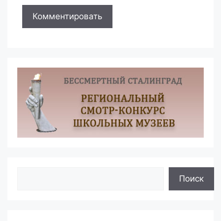
Поиск
Поиск