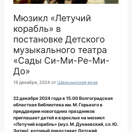
Мюзикл «Летучий
корабль» в
постановке Детского
музыкального театра
«Сады Си-Ми-Ре-Ми-
До»
19 декабря, 2024
от
Царицынская муза
22 декабря 2024 года в 15.00 Волгоградская
областная библиотека им. М. Горького в
преддверии новогодних праздников
приглашает детей и взрослых на мюзикл
«Летучий корабль» (муз. М. Дунаевский, сл. Ю.
Энтин), который представит Детский