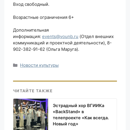
Вход свободный.
Возрастные ограничения 6+
Дополнительная
информация:
events@vounb.ru
(Отдел внешних
коммуникаций и проектной деятельности), 8-
902-382-91-62 (Ольга Маруга).
Рубрики
Новости культуры
ЧИТАЙТЕ ТАКЖЕ
Эстрадный хор ВГИИКа
«BackStand» в
телепроекте «Как всегда.
Новый год»