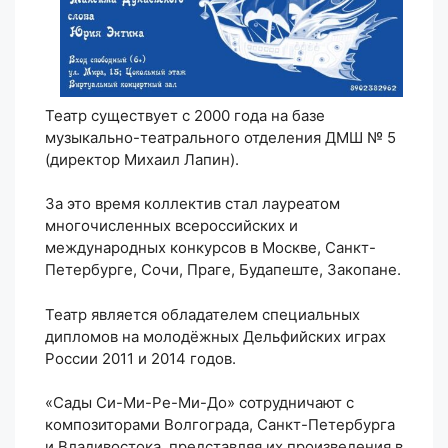
Театр существует с 2000 года на базе
музыкально-театрального отделения ДМШ № 5
(директор Михаил Лапин).
За это время коллектив стал лауреатом
многочисленных всероссийских и
международных конкурсов в Москве, Санкт-
Петербурге, Сочи, Праге, Будапеште, Закопане.
Театр является обладателем специальных
дипломов на молодёжных Дельфийских играх
России 2011 и 2014 годов.
«Сады Си-Ми-Ре-Ми-До» сотрудничают с
композиторами Волгограда, Санкт-Петербурга
и Владивостока, представляя их произведения в