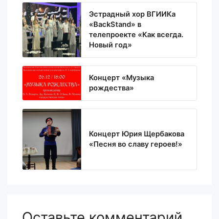
Эстрадный хор ВГИИКа
«BackStand» в
телепроекте «Как всегда.
Новый год»
Концерт «Музыка
рождества»
Концерт Юрия Щербакова
«Песня во славу героев!»
Оставьте комментарий