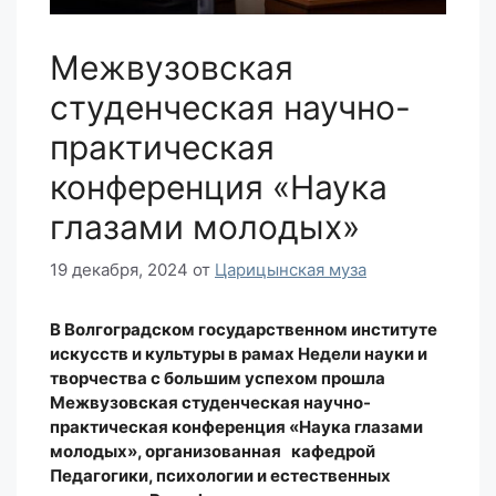
Межвузовская
студенческая научно-
практическая
конференция «Наука
глазами молодых»
19 декабря, 2024
от
Царицынская муза
В Волгоградском государственном институте
искусств и культуры в рамах Недели науки и
творчества с большим успехом прошла
Межвузовская студенческая научно-
практическая конференция «Наука глазами
молодых», организованная кафедрой
Педагогики, психологии и естественных