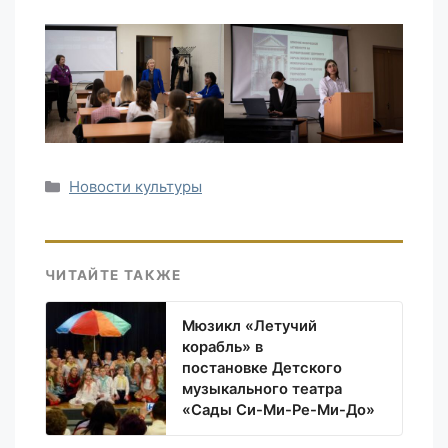
Рубрики
Новости культуры
ЧИТАЙТЕ ТАКЖЕ
Мюзикл «Летучий
корабль» в
постановке Детского
музыкального театра
«Сады Си-Ми-Ре-Ми-До»