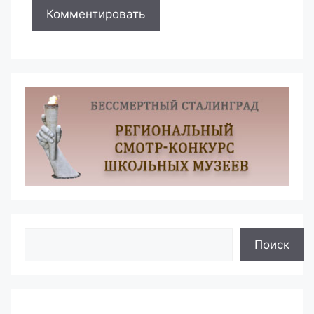
Поиск
Поиск