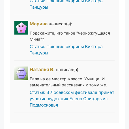
Статья: Поющие окарины Виктора
Танцуры
Марина
написал(а):
Подскажите, что такое "черножгущаяся
глина"?
Статья: Поющие окарины Виктора
Танцуры
Наталья В.
написал(а):
Бала на ее мастер-классе. Умница. И
замечательный рассказчик к тому же.
Статья: В Лосевском фестивале примет
участие художник Елена Сницарь из
Подмосковья