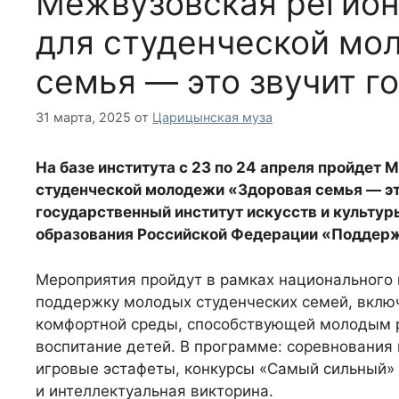
Межвузовская регион
для студенческой мо
семья — это звучит г
31 марта, 2025
от
Царицынская муза
На базе института с 23 по 24 апреля пройдет
студенческой молодежи «Здоровая семья — это
государственный институт искусств и культу
образования Российской Федерации «Поддерж
Мероприятия пройдут в рамках национального 
поддержку молодых студенческих семей, включ
комфортной среды, способствующей молодым 
воспитание детей. В программе: соревнования 
игровые эстафеты, конкурсы «Самый сильный» 
и интеллектуальная викторина.