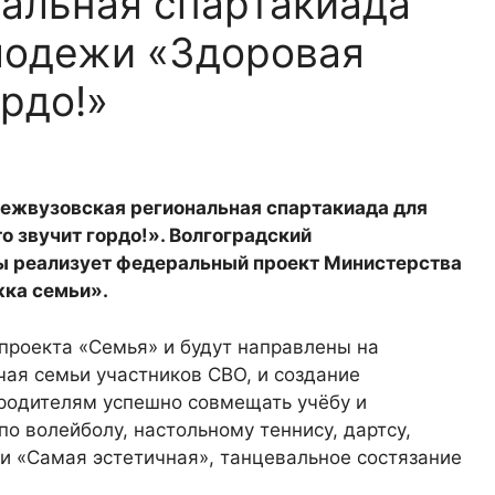
альная спартакиада
лодежи «Здоровая
ордо!»
 Межвузовская региональная спартакиада для
 звучит гордо!». Волгоградский
ры реализует федеральный проект Министерства
ка семьи».
проекта «Семья» и будут направлены на
ая семьи участников СВО, и создание
родителям успешно совмещать учёбу и
по волейболу, настольному теннису, дартсу,
и «Самая эстетичная», танцевальное состязание