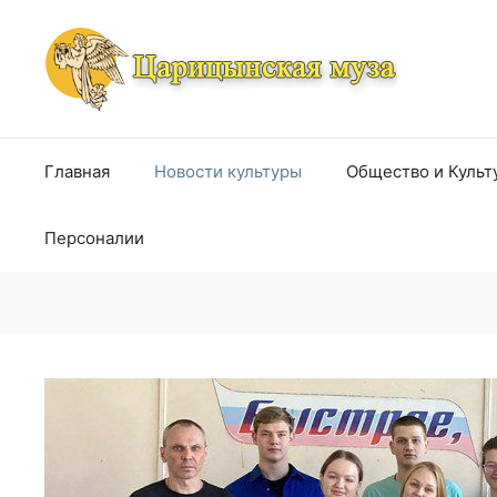
Перейти
к
содержимому
Главная
Новости культуры
Общество и Культ
Персоналии