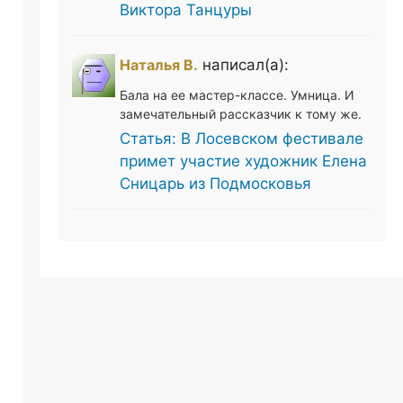
Виктора Танцуры
Наталья В.
написал(а):
Бала на ее мастер-классе. Умница. И
замечательный рассказчик к тому же.
Статья: В Лосевском фестивале
примет участие художник Елена
Сницарь из Подмосковья