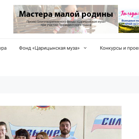
ура
Фонд «Царицынская муза»
Конкурсы и про