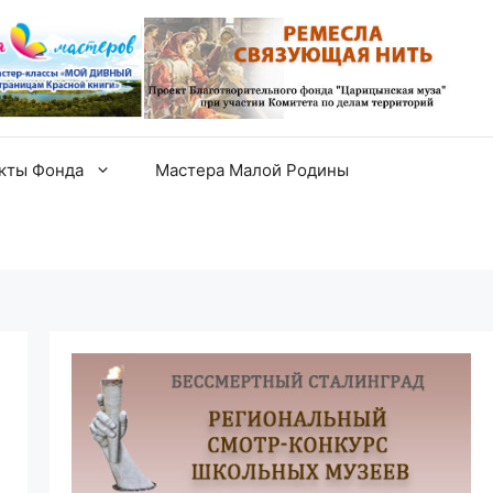
екты Фонда
Мастера Малой Родины