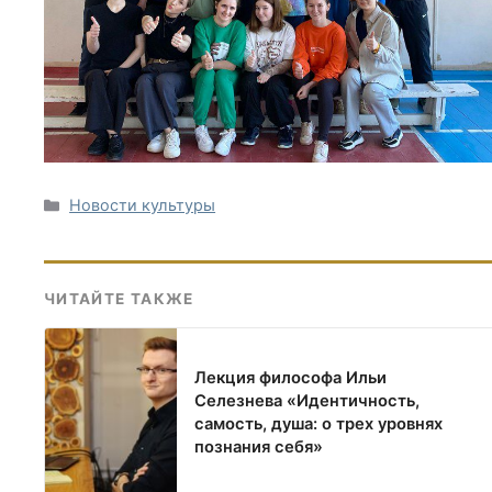
Рубрики
Новости культуры
ЧИТАЙТЕ ТАКЖЕ
Лекция философа Ильи
Селезнева «Идентичность,
самость, душа: о трех уровнях
познания себя»