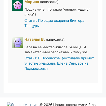
Марина
написал(а):
Подскажите, что такое "черножгущаяся
глина"?
Статья: Поющие окарины Виктора
Танцуры
Наталья В.
написал(а):
Бала на ее мастер-классе. Умница. И
замечательный рассказчик к тому же.
Статья: В Лосевском фестивале примет
участие художник Елена Сницарь из
Подмосковья
© 2026 Царицынская муза
• Email: