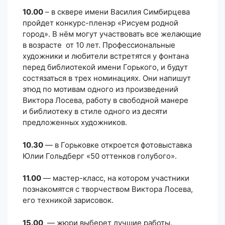
10.00
– в сквере имени Василия Симбирцева
пройдет конкурс-пленэр «Рисуем родной
город». В нём могут участвовать все желающие
в возрасте от 10 лет. Профессиональные
художники и любители встретятся у фонтана
перед библиотекой имени Горького, и будут
состязаться в трех номинациях. Они напишут
этюд по мотивам одного из произведений
Виктора Лосева, работу в свободной манере
и библиотеку в стиле одного из десяти
предложенных художников.
10.30
— в Горьковке откроется фотовыставка
Юлии Гольдберг «50 оттенков голубого».
11.00
— мастер-класс, на котором участники
познакомятся с творчеством Виктора Лосева,
его техникой зарисовок.
15.00
— жюри выберет лучшие работы.