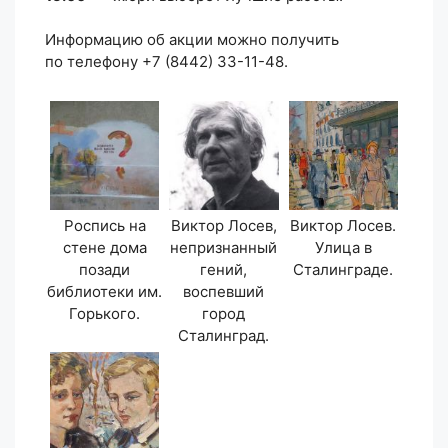
Информацию об акции можно получить
по телефону +7 (8442) 33-11-48.
Роспись на
Виктор Лосев,
Виктор Лосев.
стене дома
непризнанный
Улица в
позади
гений,
Сталинграде.
библиотеки им.
воспевший
Горького.
город
Сталинград.