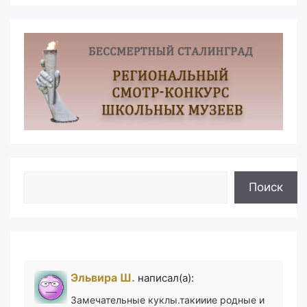
Поиск
Поиск
Эльвира Ш.
написал(а):
Замечательные куклы.такииие родные и