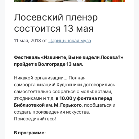
Лосевский пленэр
состоится 13 мая
11 мая, 2018
от
Царицынская муза
Фестиваль «Извините, Вы не видели Лосева?»
пройдет в Волгограде 13 мая.
Никакой организации… Полная
самоорганизация! Художники договорились
самостоятельно собраться с мольбертами,
этюдниками и т.д.
в 10.00 у фонтана перед
Библиотекой им. М. Горького
, пообщаться и
создать произведения искусства.
Присоединяйтесь!
В программе: