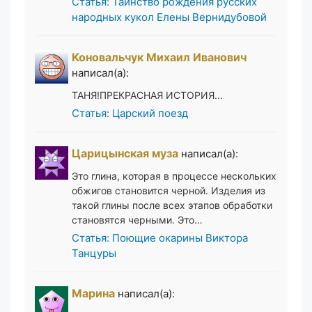
Статья: Таинство рождения русских
народных кукол Елены Вернидубовой
Коновальчук Михаил Иванович
написал(а):
ТАНЯ!ПРЕКРАСНАЯ ИСТОРИЯ...
Статья: Царский поезд
Царицынская муза
написал(а):
Это глина, которая в процессе нескольких
обжигов становится черной. Изделия из
такой глины после всех этапов обработки
становятся черными. Это…
Статья: Поющие окарины Виктора
Танцуры
Марина
написал(а):