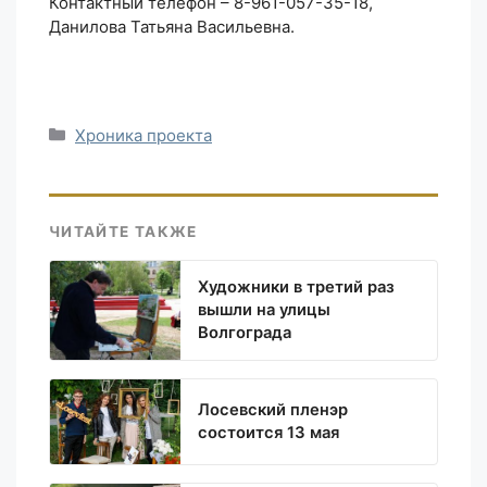
Контактный телефон – 8-961-057-35-18,
Данилова Татьяна Васильевна.
Рубрики
Хроника проекта
ЧИТАЙТЕ ТАКЖЕ
Художники в третий раз
вышли на улицы
Волгограда
Лосевский пленэр
состоится 13 мая