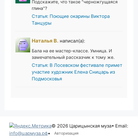
Подскажите, что такое "черножгущаяся
глина"?
Статья: Поющие окарины Виктора
Танцуры
Наталья В.
написал(а):
Бала на ее мастер-классе. Умница. И
замечательный рассказчик к тому же.
Статья: В Лосевском фестивале примет
участие художник Елена Сницарь из
Подмосковья
© 2026 Царицынская муза
• Email:
info@цармуза.рф
•
Авторизация