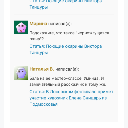
Статья: Поющие окарины Виктора
Танцуры
Марина
написал(а):
Подскажите, что такое "черножгущаяся
глина"?
Статья: Поющие окарины Виктора
Танцуры
Наталья В.
написал(а):
Бала на ее мастер-классе. Умница. И
замечательный рассказчик к тому же.
Статья: В Лосевском фестивале примет
участие художник Елена Сницарь из
Подмосковья