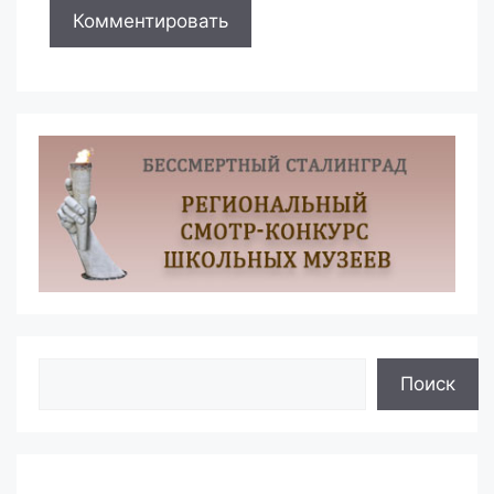
Поиск
Поиск