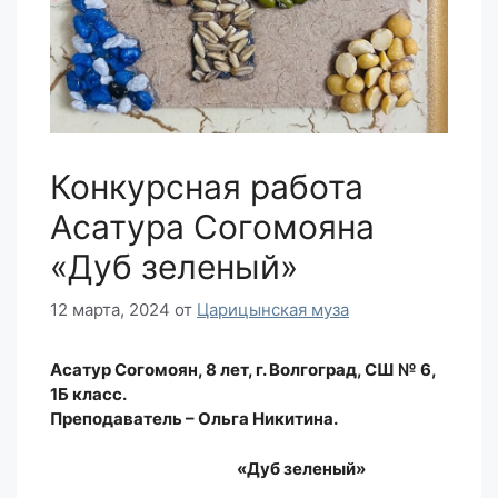
Конкурсная работа
Асатура Согомояна
«Дуб зеленый»
12 марта, 2024
от
Царицынская муза
Асатур Согомоян, 8 лет, г. Волгоград, СШ № 6,
1Б класс.
Преподаватель – Ольга Никитина.
«Дуб зеленый»