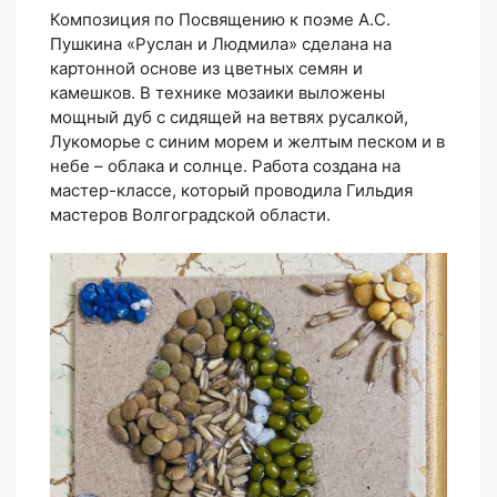
Композиция по Посвящению к поэме А.С.
Пушкина «Руслан и Людмила» сделана на
картонной основе из цветных семян и
камешков. В технике мозаики выложены
мощный дуб с сидящей на ветвях русалкой,
Лукоморье с синим морем и желтым песком и в
небе – облака и солнце. Работа создана на
мастер-классе, который проводила Гильдия
мастеров Волгоградской области.