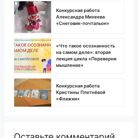
Конкурсная работа
Александра Михеева
«Снеговик-почтальон»
«Что такое осознанность
на самом деле»: вторая
лекция цикла «Переверни
мышление»
Конкурсная работа
Кристины Плетнёвой
«Флажки»
Оставьте комментарий