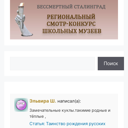
Поиск
Поиск
Эльвира Ш.
написал(а):
Замечательные куклы.такииие родные и
тёплые ,
Статья: Таинство рождения русских