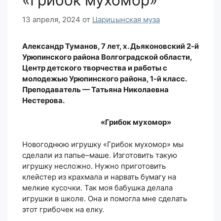
«Грибок мухомор»
13 апреля, 2024
от
Царицынская муза
Александр Туманов, 7 лет, х. Дьяконовский 2-й
Урюпинского района Волгоградской области,
Центр детского творчества и работы с
молодежью Урюпинского района, 1-й класс.
Преподаватель — Татьяна Николаевна
Нестерова.
«Грибок мухомор»
Новогоднюю игрушку «Грибок мухомор» мы
сделали из папье–маше. Изготовить такую
игрушку несложно. Нужно приготовить
клейстер из крахмала и нарвать бумагу на
мелкие кусочки. Так моя бабушка делала
игрушки в школе. Она и помогла мне сделать
этот грибочек на елку.