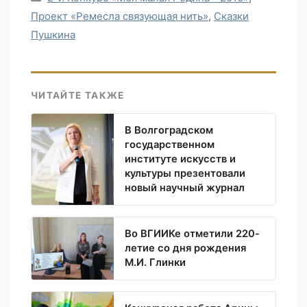
Проект «Ремесла связующая нить»
,
Сказки
Пушкина
ЧИТАЙТЕ ТАКЖЕ
В Волгоградском
государственном
институте искусств и
культуры презентовали
новый научный журнал
Во ВГИИКе отметили 220-
летие со дня рождения
М.И. Глинки