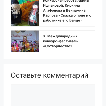
Конкурсная работа Арины
Ишчановой, Кирилла
Агафонова и Вениамина
Карпова «Сказка о попе и о
работнике его Балде»
XI Международный
конкурс-фестиваль
«Сотворчество»
Оставьте комментарий
Комментарий