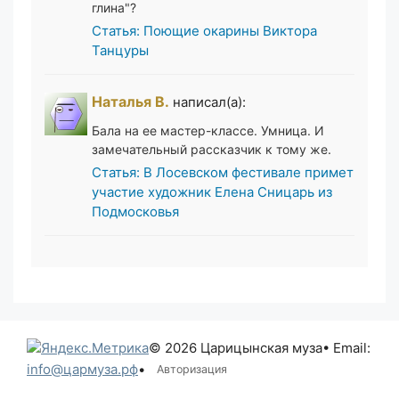
глина"?
Статья: Поющие окарины Виктора
Танцуры
Наталья В.
написал(а):
Бала на ее мастер-классе. Умница. И
замечательный рассказчик к тому же.
Статья: В Лосевском фестивале примет
участие художник Елена Сницарь из
Подмосковья
© 2026 Царицынская муза
• Email:
info@цармуза.рф
•
Авторизация