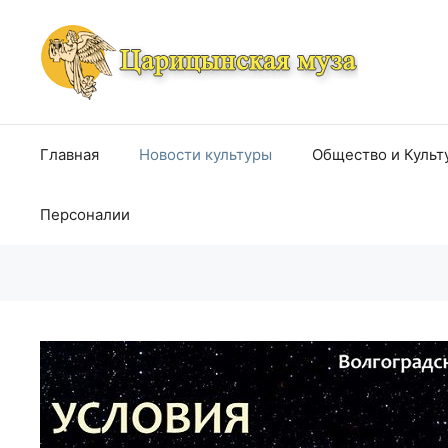
Перейти
к
содержимому
Главная
Новости культуры
Общество и Культ
Персоналии