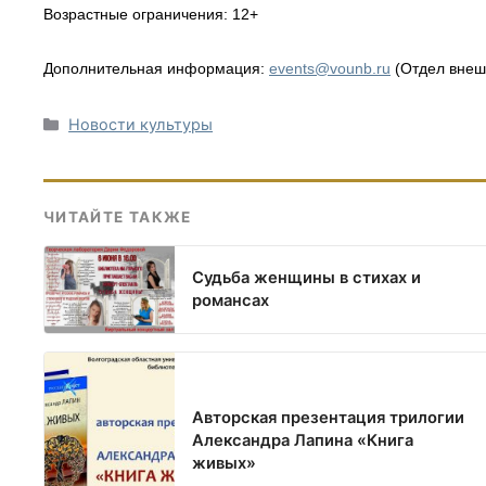
Возрастные ограничения: 12+
Дополнительная информация:
events@vounb.ru
(Отдел внеш
Рубрики
Новости культуры
ЧИТАЙТЕ ТАКЖЕ
Судьба женщины в стихах и
романсах
Авторская презентация трилогии
Александра Лапина «Книга
живых»