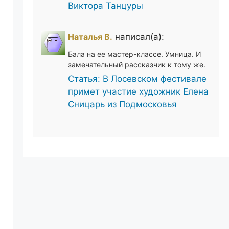
Виктора Танцуры
Наталья В.
написал(а):
Бала на ее мастер-классе. Умница. И
замечательный рассказчик к тому же.
Статья: В Лосевском фестивале
примет участие художник Елена
Сницарь из Подмосковья