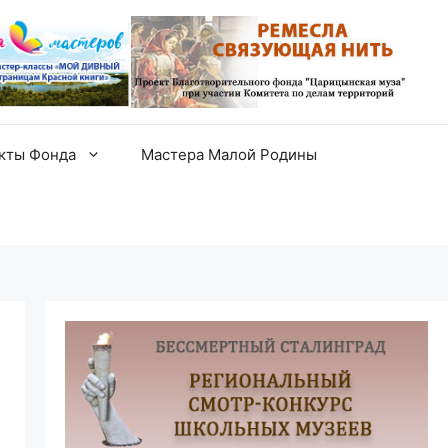
екты Фонда
Мастера Малой Родины