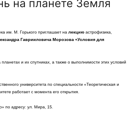
нь на планете Земля
ка им. М. Горького приглашает на
лекцию
астрофизика,
ександра Гаврииловича Морозова «Условия для
 планетах и их спутниках, а также о выполнимости этих условий
ственного университета по специальности «Теоретическая и
итете работает с момента его открытия.
 по адресу: ул. Мира, 15.