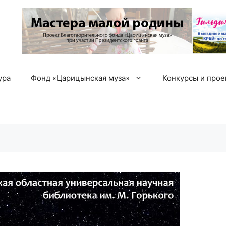
ура
Фонд «Царицынская муза»
Конкурсы и про