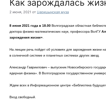
Как зарождалась жиз
2 июня, 2021
от
Царицынская муза
8 июня 2021 года
в 18.00
Волгоградская областная библиоте
доктора физико-математических наук, профессора ВолГУ
Ал
зарождения жизни»
.
На лекции речь пойдет об условиях для зарождения жизни на
в солнечной системе и планетных системах других звезд.
Александр Гавриилович – выпускник Новосибирского государ
ядерная физика». В Волгоградском государственном универс
Ждем всех в Информационном центре «Библиотека будущего»
Вход свободный.