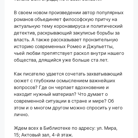
В своем новом произведении автор популярных
романов объединяет философскую притчу на
актуальную тему коронавируса и политический
детектив, раскрывающий закулисье борьбы за
власть. А также рассказывает пронзительную
историю современных Ромео и Джульетты,
чьей любви препятствует раскол внутри нашего
общества, длящийся уже больше ста лет.
Как писателю удается сочетать захватывающий
сюжет с глубоким осмыслением важнейших
вопросов? Где он черпает вдохновение и
находит нужный материал? Что думает о
современной ситуации в стране и мире? Об
этом и о многом другом можно спросить у него
лично.
Ждем всех в Библиотеке по адресу: ул. Мира,
15; Актовый зал, 4-й этаж.