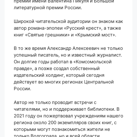
премии имени Валентина Пикуля и Большой
литературной премии России.
Широкой читательской аудитории он знаком как
автор романа-эпопеи «Русский крест», а также
книг «Святые грешники» и «Крымский мост».
В то же время Александр Алексеевич не только
успешный писатель, но и известный журналист.
Он долгие годы работал в «Комсомольской
правде», а позже создал собственный
издательский холдинг, который сегодня
действует во многих регионах Центральной
России.
Автор не только проводит встречи с
читателями, но и поддерживает библиотеки. В
2021 году он пожертвовал учреждениям нашего
региона около 200 экземпляров своих книг, с
которыми могут познакомиться жители не
только Волгограда, но и всей области.