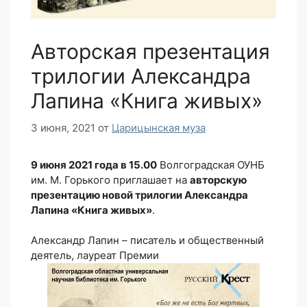
Авторская презентация
трилогии Александра
Лапина «Книга живых»
3 июня, 2021
от
Царицынская муза
9 июня 2021 года в 15.00
Волгоградская ОУНБ
им. М. Горького приглашает на
авторскую
презентацию новой трилогии Александра
Лапина «Книга живых»
.
Александр Лапин – писатель и общественный
деятель, лауреат Премии