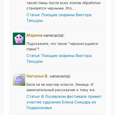
такой глины после всех этапов обработки
становятся черными. Это…
Статья: Поющие окарины Виктора
Танцуры
Марина
написал(а):
Подскажите, что такое "черножгущаяся
глина"?
Статья: Поющие окарины Виктора
Танцуры
Наталья В.
написал(а):
Бала на ее мастер-классе. Умница. И
замечательный рассказчик к тому же.
Статья: В Лосевском фестивале примет
участие художник Елена Сницарь из
Подмосковья