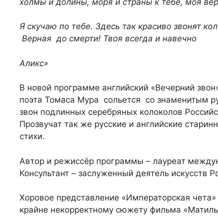
холмы и долины, моря и страны к тебе, моя ве
Я скучаю по тебе. Здесь так красиво звонят ко
Верная до смерти! Твоя всегда и навечно
Аликс»
В новой программе английский «Вечерний звон» 
поэта Томаса Мура сольется со знаменитым ру
звон подлинных серебряных колоколов Российс
Прозвучат так же русские и английские стари
стихи.
Автор и режиссёр программы – лауреат между
Консультант – заслуженный деятель искусств Р
Хоровое представление «Императорская чета» 
крайне некорректному сюжету фильма «Матиль