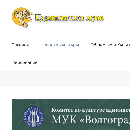
Перейти
к
содержимому
Главная
Новости культуры
Общество и Культ
Персоналии