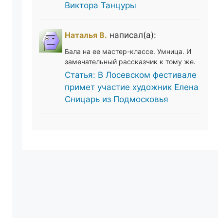
Виктора Танцуры
Наталья В.
написал(а):
Бала на ее мастер-классе. Умница. И
замечательный рассказчик к тому же.
Статья: В Лосевском фестивале
примет участие художник Елена
Сницарь из Подмосковья