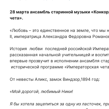
28 марта ансамбль старинной музыки «Конко
чета».
«Любовь – это единственное на земле, что мы н
II, императрица Александра Федоровна Романо
История любви последней российской Императо
рассказанная начальной учительницей и воспит
впервые прозвучит в исполнении ансамбля ста
исторической программе «Императорская чета
От невесты Аликс, замок Виндзор,1894 год:
«Мой дорогой, любимый Ники!
Я бы хотела зацепиться за одну из ласточек, п