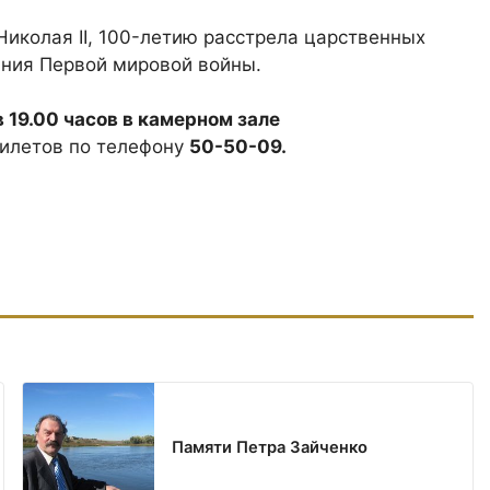
колая II, 100-летию расстрела царственных
ания Первой мировой войны.
 19.00 часов в камерном зале
 билетов по телефону
50-50-09.
Памяти Петра Зайченко