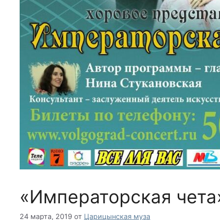
«Императорская чета
24 марта, 2019
от
Царицынская муза