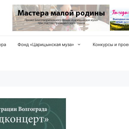
ура
Фонд «Царицынская муза»
Конкурсы и про