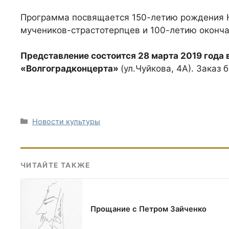
Программа посвящается 150-летию рождения Ни
мучеников-страстотерпцев и 100-летию оконч
Представление состоится 28 марта 2019 года в
«Волгоградконцерта»
(ул.Чуйкова, 4А). Заказ
Рубрики
Новости культуры
ЧИТАЙТЕ ТАКЖЕ
Прощание с Петром Зайченко