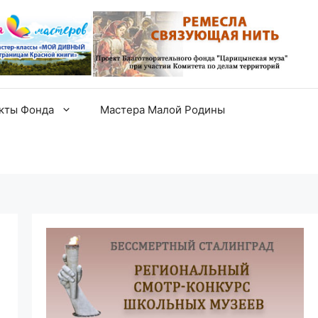
екты Фонда
Мастера Малой Родины