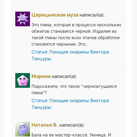
Царицынская муза
написал(а):
Это глина, которая в процессе нескольких
обжигов становится черной. Изделия из
такой глины после всех этапов обработки
становятся черными. Это…
Статья: Поющие окарины Виктора
Танцуры
Марина
написал(а):
Подскажите, что такое "черножгущаяся
глина"?
Статья: Поющие окарины Виктора
Танцуры
Наталья В.
написал(а):
Бала на ее мастер-классе. Умница. И