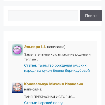
Поиск
Поиск
Эльвира Ш.
написал(а):
Замечательные куклы.такииие родные и
тёплые ,
Статья: Таинство рождения русских
народных кукол Елены Вернидубовой
Коновальчук Михаил Иванович
написал(а):
ТАНЯ!ПРЕКРАСНАЯ ИСТОРИЯ...
Статья: Царский поезд