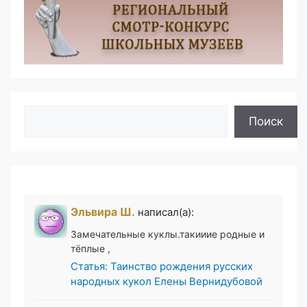
Поиск
Поиск
Эльвира Ш.
написал(а):
Замечательные куклы.такииие родные и
тёплые ,
Статья: Таинство рождения русских
народных кукол Елены Вернидубовой