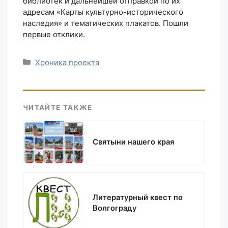
библиотек и дальнейшей отправкой по их
адресам «Карты культурно-исторического
наследия» и тематических плакатов. Пошли
первые отклики.
Рубрики
Хроника проекта
ЧИТАЙТЕ ТАКЖЕ
Святыни нашего края
Литературный квест по
Волгограду