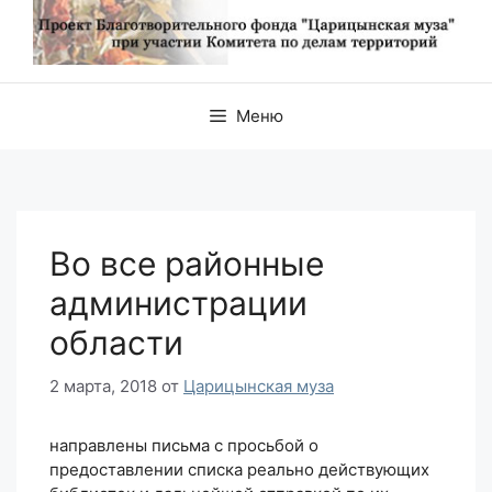
Меню
Во все районные
администрации
области
2 марта, 2018
от
Царицынская муза
направлены письма с просьбой о
предоставлении списка реально действующих