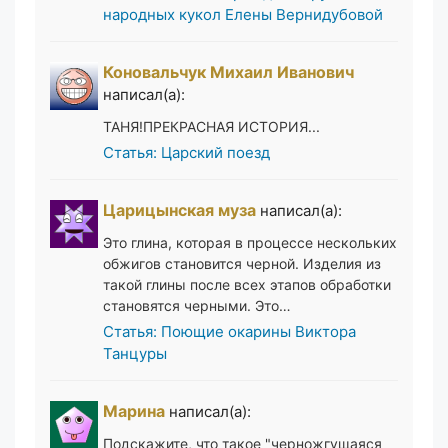
народных кукол Елены Вернидубовой
Коновальчук Михаил Иванович
написал(а):
ТАНЯ!ПРЕКРАСНАЯ ИСТОРИЯ...
Статья: Царский поезд
Царицынская муза
написал(а):
Это глина, которая в процессе нескольких
обжигов становится черной. Изделия из
такой глины после всех этапов обработки
становятся черными. Это…
Статья: Поющие окарины Виктора
Танцуры
Марина
написал(а):
Подскажите, что такое "черножгущаяся