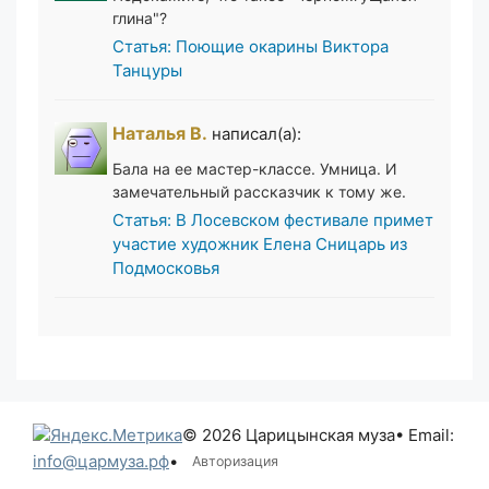
глина"?
Статья: Поющие окарины Виктора
Танцуры
Наталья В.
написал(а):
Бала на ее мастер-классе. Умница. И
замечательный рассказчик к тому же.
Статья: В Лосевском фестивале примет
участие художник Елена Сницарь из
Подмосковья
© 2026 Царицынская муза
• Email:
info@цармуза.рф
•
Авторизация