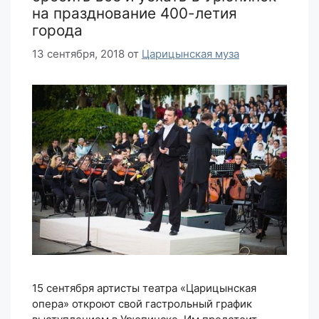
на празднование 400-летия
города
13 сентября, 2018
от
Царицынская муза
15 сентября артисты театра «Царицынская
опера» откроют свой гастрольный график