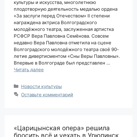
культуры и искусства, многолетнюю
плодотворную деятельность медалью ордена
«За заслуги перед Отечеством» II степени
награждена актриса Волгоградского
молодёжного театра, заслуженная артистка
РСФСР Вера Павловна Семёнова. Совсем
недавно Вера Павловна отметила на сцене
Волгоградского молодёжного театра своё 90-
летие дивертисментом «Сны Веры Павловны».
Впервые в Волгограде был представлен …
Читать далее
Рубрики
Новости культуры
Оставьте комментарий
«Царицынская опера» решила
бросить всё и уехать в Урюпинск