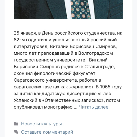
25 января, в День российского студенчества, на
82-м году жизни ушел известный российский
литературовед Виталий Борисович Смирнов,
много лет преподававший в Волгоградском
государственном университете. Виталий
Борисович Смирнов родился в Сталинграде,
окончил филологический факультет
Саратовского университета, работал в
саратовских газетах как журналист. В 1965 году
защитил кандидатскую диссертацию «Глеб
Успенский в «Отечественных записках», потом
опубликовал монографию …
Читать далее
Рубрики
Новости культуры
Оставьте комментарий