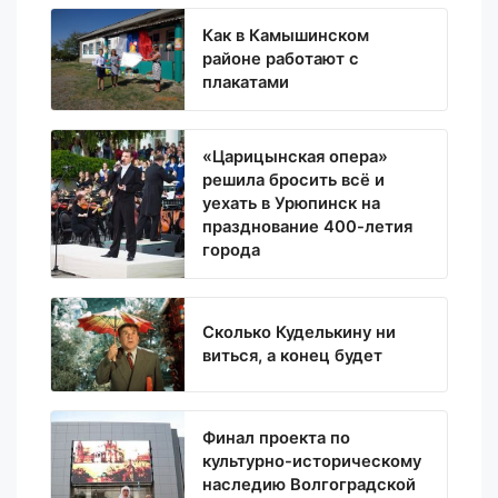
Как в Камышинском
районе работают с
плакатами
«Царицынская опера»
решила бросить всё и
уехать в Урюпинск на
празднование 400-летия
города
Сколько Куделькину ни
виться, а конец будет
Финал проекта по
культурно-историческому
наследию Волгоградской