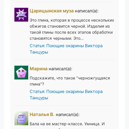
Царицынская муза
написал(а):
Это глина, которая в процессе нескольких
обжигов становится черной. Изделия из
такой глины после всех этапов обработки
становятся черными. Это…
Статья: Поющие окарины Виктора
Танцуры
Марина
написал(а):
Подскажите, что такое "черножгущаяся
глина"?
Статья: Поющие окарины Виктора
Танцуры
Наталья В.
написал(а):
Бала на ее мастер-классе. Умница. И