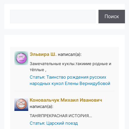
Поиск
Поиск
Эльвира Ш.
написал(а):
Замечательные куклы.такииие родные и
тёплые ,
Статья: Таинство рождения русских
народных кукол Елены Вернидубовой
Коновальчук Михаил Иванович
написал(а):
ТАНЯ!ПРЕКРАСНАЯ ИСТОРИЯ...
Статья: Царский поезд