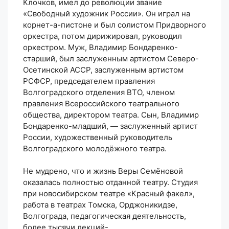
Клочков, имел до революции звание
«Свободный художник России». Он играл на
корнет-а-пистоне и был солистом Придворного
оркестра, потом дирижировал, руководил
оркестром. Муж, Владимир Бондаренко-
старший, был заслуженным артистом Северо-
Осетинской АССР, заслуженным артистом
РСФСР, председателем правления
Волгоградского отделения ВТО, членом
правления Всероссийского театрального
общества, директором театра. Сын, Владимир
Бондаренко-младший, — заслуженный артист
России, художественный руководитель
Волгоградского молодёжного театра.
Не мудрено, что и жизнь Веры Семёновой
оказалась полностью отданной театру. Студия
при новосибирском театре «Красный факел»,
работа в театрах Томска, Орджоникидзе,
Волгограда, педагогическая деятельность,
более тысячи лекций-