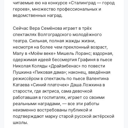
читаемые ею на конкурсе «Сталинград — город
героев», множество профессиональных и
ведомственных наград.
Сейчас Вера Семёнова играет в трёх
спектаклях Волгоградского молодёжного
театра. Сильная, полная жажды жизни,
несмотря на более чем преклонный возраст,
Малу в «Моём веке» Мишель Лоранс; вздорная,
одержимая идеей бессмертия Графиня в пьесе
Николая Коляды «Драйзибенас» по повести
Пушкина «Пиковая дама»; наконец, введённая
режиссёром в спектакль по пьесе Валентина
Катаева «Синий платочек» Даша Ложкина в
старости, где актриса, сама девочкой
работавшая в госпиталях, играет со своими
реальными наградами, — все эти работы
неизменно востребованы публикой и
подтверждают марку старой русской актёрской
школы.