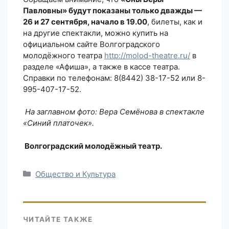
Павловны» будут показаны только дважды —
26 и 27 сентября, начало в 19.00
, билеты, как и
на другие спектакли, можно купить на
официальном сайте Волгоградского
молодёжного театра
http://molod-theatre.ru/
в
разделе «Афиша», а также в кассе театра.
Справки по телефонам: 8(8442) 38-17-52 или 8-
995-407-17-52.
На заглавном фото: Вера Семёнова в спектакле
«Синий платочек».
Волгоградский молодёжный театр.
Рубрики
Общество и Культура
ЧИТАЙТЕ ТАКЖЕ