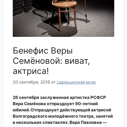
Бенефис Веры
Семёновой: виват,
актриса!
20 сентября, 2018
от
Царицынская муза
26 сентября заслуженная артистка РСФСР
Вера Семёнова отпразднует 90-летний
юбилей. Отпразднует действующей актрисой
Волгоградского молодёжного театра, занятой
в нескольких спектаклях. Вера Павловна —