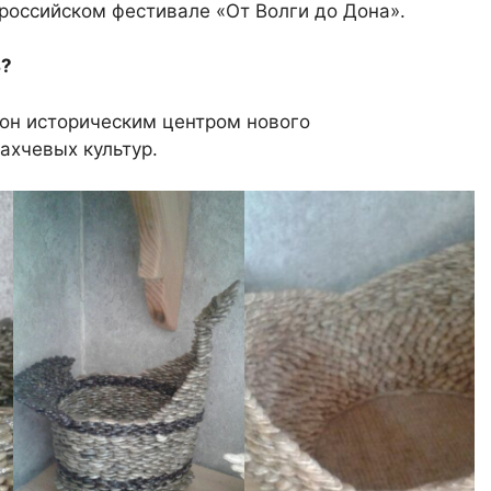
ероссийском фестивале «От Волги до Дона».
ь?
он историческим центром нового
ахчевых культур.