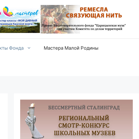
екты Фонда
Мастера Малой Родины