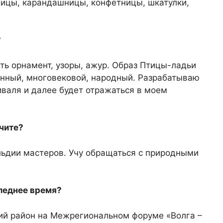
ницы, карандашницы, конфетницы, шкатулки,
?
ть орнамент, узоры, ажур. Образ Птицы-ладьи
онный, многовековой, народный. Разрабатываю
валя и далее будет отражаться в моем
чите?
ьдии мастеров. Учу обращаться с природными
следнее время?
ий район на Межрегиональном форуме «Волга –