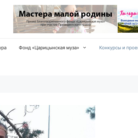
ура
Фонд «Царицынская муза»
Конкурсы и про