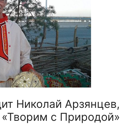
дит Николай Арзянцев,
 «Творим с Природой»