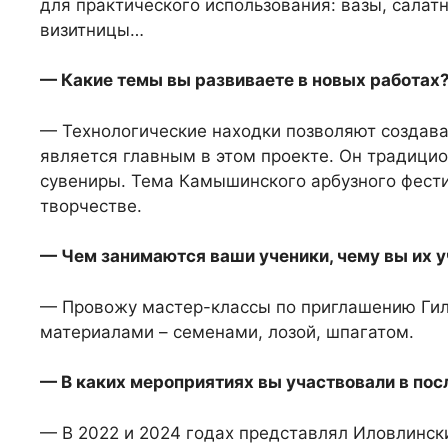
для практического использования: вазы, салат
визитницы…
— Какие темы вы развиваете в новых работах
— Технологические находки позволяют создава
является главным в этом проекте. Он традици
сувениры. Тема Камышинского арбузного фести
творчестве.
— Чем занимаются ваши ученики, чему вы их у
— Провожу мастер-классы по приглашению Гил
материалами – семенами, лозой, шпагатом.
— В каких мероприятиях вы участвовали в по
— В 2022 и 2024 годах представлял Иловлинск