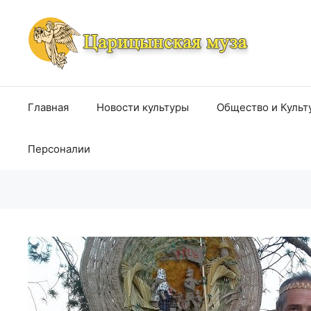
Перейти
к
содержимому
Главная
Новости культуры
Общество и Культ
Персоналии