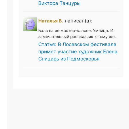
Виктора Танцуры
Наталья В.
написал(а):
Бала на ее мастер-классе. Умница. И
замечательный рассказчик к тому же.
Статья: В Лосевском фестивале
примет участие художник Елена
Сницарь из Подмосковья