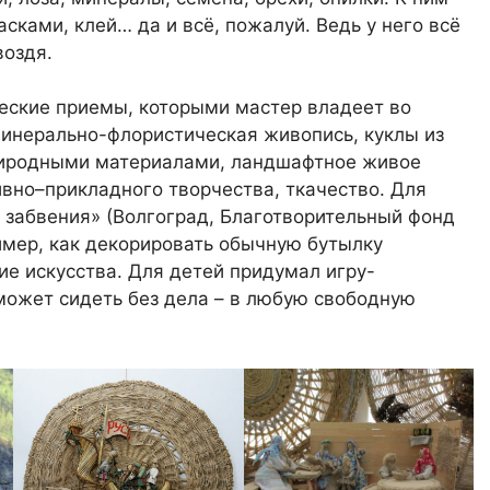
сками, клей… да и всё, пожалуй. Ведь у него всё
воздя.
ческие приемы, которыми мастер владеет во
минерально-флористическая живопись, куклы из
риродными материалами, ландшафтное живое
вно–прикладного творчества, ткачество. Для
 забвения» (Волгоград, Благотворительный фонд
имер, как декорировать обычную бутылку
ие искусства. Для детей придумал игру-
может сидеть без дела – в любую свободную