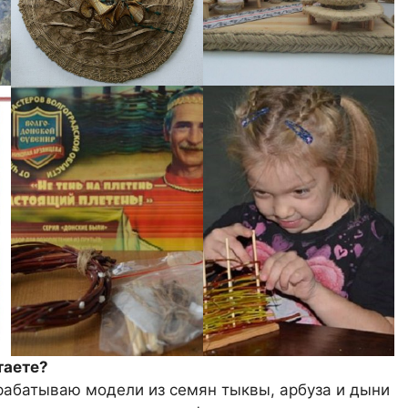
таете?
рабатываю модели из семян тыквы, арбуза и дыни