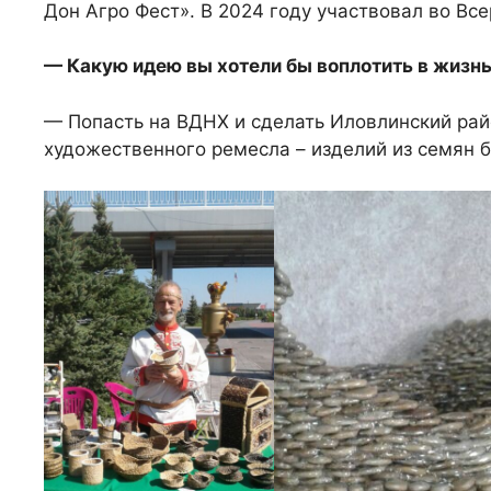
Дон Агро Фест». В 2024 году участвовал во Вс
— Какую идею вы хотели бы воплотить в жизн
— Попасть на ВДНХ и сделать Иловлинский рай
художественного ремесла – изделий из семян б