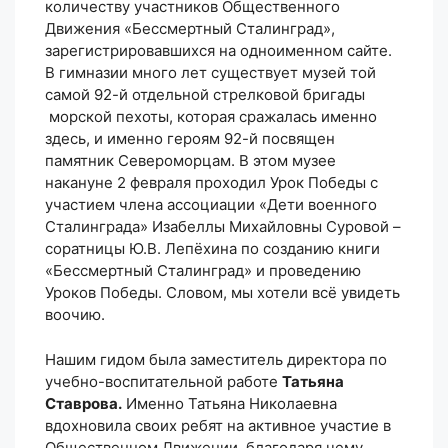
количеству участников Общественного
Движения «Бессмертный Сталинград»,
зарегистрировавшихся на одноименном сайте.
В гимназии много лет существует музей той
самой 92-й отдельной стрелковой бригады
морской пехоты, которая сражалась именно
здесь, и именно героям 92-й посвящен
памятник Североморцам. В этом музее
накануне 2 февраля проходил Урок Победы с
участием члена ассоциации «Дети военного
Сталинграда» Изабеллы Михайловны Суровой –
соратницы Ю.В. Лепёхина по созданию книги
«Бессмертный Сталинград» и проведению
Уроков Победы. Словом, мы хотели всё увидеть
воочию.
Нашим гидом была заместитель директора по
учебно-воспитательной работе
Татьяна
Ставрова.
Именно Татьяна Николаевна
вдохновила своих ребят на активное участие в
Общественном Движении, благодаря чему