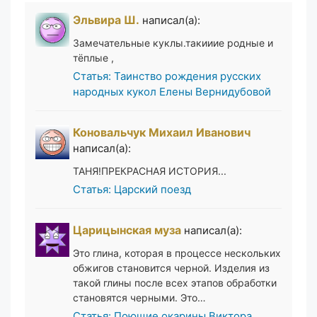
Эльвира Ш.
написал(а):
Замечательные куклы.такииие родные и
тёплые ,
Статья: Таинство рождения русских
народных кукол Елены Вернидубовой
Коновальчук Михаил Иванович
написал(а):
ТАНЯ!ПРЕКРАСНАЯ ИСТОРИЯ...
Статья: Царский поезд
Царицынская муза
написал(а):
Это глина, которая в процессе нескольких
обжигов становится черной. Изделия из
такой глины после всех этапов обработки
становятся черными. Это…
Статья: Поющие окарины Виктора