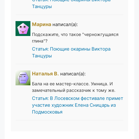
Танцуры
Марина
написал(а):
Подскажите, что такое "черножгущаяся
глина"?
Статья: Поющие окарины Виктора
Танцуры
Наталья В.
написал(а):
Бала на ее мастер-классе. Умница. И
замечательный рассказчик к тому же.
Статья: В Лосевском фестивале примет
участие художник Елена Сницарь из
Подмосковья