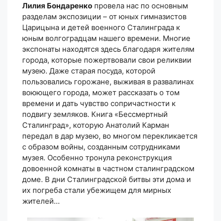
Лилия Бондаренко
провела нас по основным
разделам экспозиции – от юных гимназистов
Царицына и детей военного Сталинграда к
юным волгоградцам нашего времени. Многие
экспонаты находятся здесь благодаря жителям
города, которые пожертвовали свои реликвии
музею. Даже старая посуда, которой
пользовались горожане, выживая в развалинах
воюющего города, может рассказать о том
времени и дать чувство сопричастности к
подвигу земляков. Книга «Бессмертный
Сталинград», которую Анатолий Карман
передал в дар музею, во многом перекликается
с образом войны, созданным сотрудниками
музея. Особенно тронула реконструкция
довоенной комнаты в частном сталинградском
доме. В дни Сталинградской битвы эти дома и
их погреба стали убежищем для мирных
жителей…