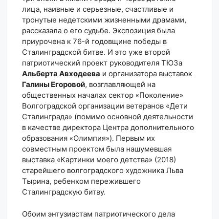
лица, наивные и серьезные, счастливые и
тронутые недетскими жизненными драмами,
рассказала о его судьбе. Экспозиция была
приурочена к 76-й годовщине победы в
Сталинградской битве. И это уже второй
патриотический проект руководителя ТЮЗа
Альберта Авходеева
и организатора выставок
Галины Егоровой
, возглавляющей на
общественных началах сектор «Поколение»
Волгоградской организации ветеранов «Дети
Сталинграда» (помимо основной деятельности
в качестве директора Центра дополнительного
образования «Олимпия»). Первым их
совместным проектом была нашумевшая
выставка «Картинки моего детства» (2018)
старейшего волгоградского художника Льва
Тырина, ребенком пережившего
Сталинградскую битву.
Обоим энтузиастам патриотического дела