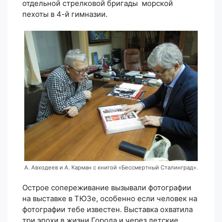
отдельной стрелковой бригады морской
пехоты в 4-й гимназии.
А. Авходеев и А. Карман с книгой «Бессмертный Сталинград».
Острое сопереживание вызывали фотографии
на выставке в ТЮЗе, особенно если человек на
фотографии тебе известен. Выставка охватила
три эпохи в жизни Города и через детские