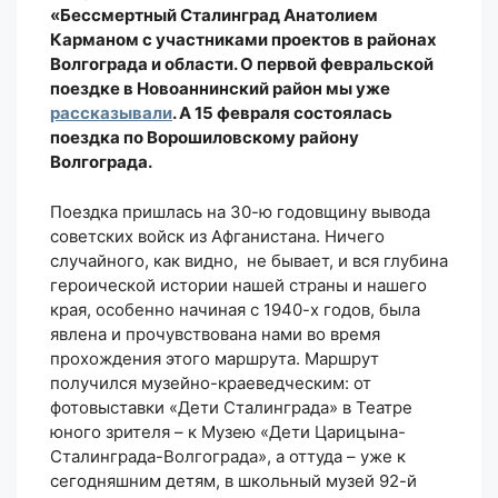
«Бессмертный Сталинград Анатолием
Карманом с участниками проектов в районах
Волгограда и области. О первой февральской
поездке в Новоаннинский район мы уже
рассказывали
. А 15 февраля состоялась
поездка по Ворошиловскому району
Волгограда.
Поездка пришлась на 30-ю годовщину вывода
советских войск из Афганистана. Ничего
случайного, как видно, не бывает, и вся глубина
героической истории нашей страны и нашего
края, особенно начиная с 1940-х годов, была
явлена и прочувствована нами во время
прохождения этого маршрута. Маршрут
получился музейно-краеведческим: от
фотовыставки «Дети Сталинграда» в Театре
юного зрителя – к Музею «Дети Царицына-
Сталинграда-Волгограда», а оттуда – уже к
сегодняшним детям, в школьный музей 92-й