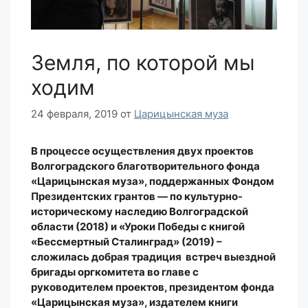
Земля, по которой мы
ходим
24 февраля, 2019
от
Царицынская муза
В процессе осуществления двух проектов
Волгоградского благотворительного фонда
«Царицынская муза», поддержанных Фондом
Президентских грантов — по культурно-
историческому наследию Волгоградской
области (2018) и «Уроки Победы с книгой
«Бессмертный Сталинград» (2019) –
сложилась добрая традиция встреч выездной
бригады оргкомитета во главе с
руководителем проектов, президентом фонда
«Царицынская муза», издателем книги