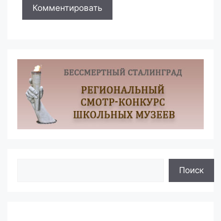
Поиск
Поиск