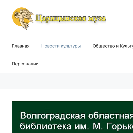
Перейти
к
содержимому
Главная
Новости культуры
Общество и Культ
Персоналии