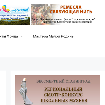
екты Фонда
Мастера Малой Родины