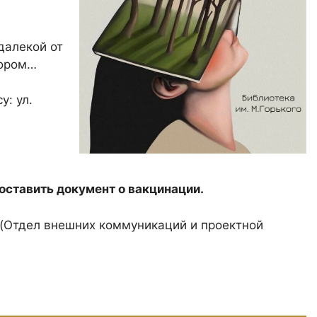
далекой от
тором…
у: ул.
ставить документ о вакцинации.
(Отдел внешних коммуникаций и проектной