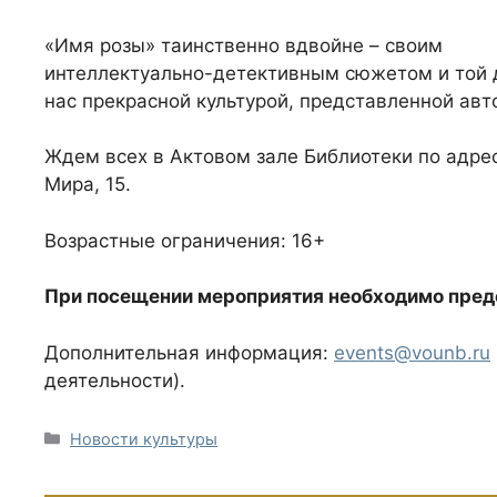
«Имя розы» таинственно вдвойне – своим
интеллектуально-детективным сюжетом и той 
нас прекрасной культурой, представленной ав
Ждем всех в Актовом зале Библиотеки по адрес
Мира, 15.
Возрастные ограничения: 16+
При посещении мероприятия необходимо предо
Дополнительная информация:
events@vounb.ru
деятельности).
Рубрики
Новости культуры