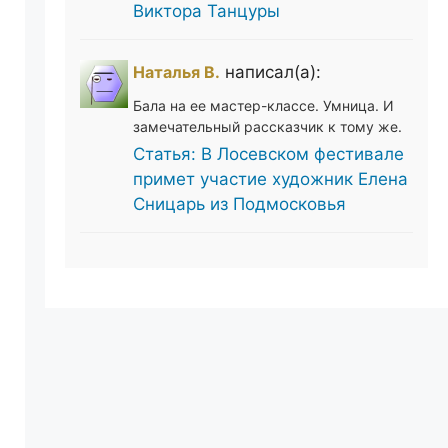
Виктора Танцуры
Наталья В.
написал(а):
Бала на ее мастер-классе. Умница. И
замечательный рассказчик к тому же.
Статья: В Лосевском фестивале
примет участие художник Елена
Сницарь из Подмосковья