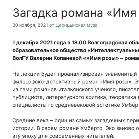
Загадка романа «Имя
30 ноября, 2021
от
Царицынская муза
1 декабря 2021 года в 18.00
Волгоградская обла
образовательное общество «Интеллектуальны
ВолГУ Валерии Копаневой «»Имя розы» – рома
На лекции будет проанализирован знаменитый
философско-детективный роман «Имя розы». Э
из семи романов итальянского ученого, писател
публициста, литературного критика, теоретика 
специалиста по средневековой эстетике Умбер
Средние века – один из самых загадочных пер
истории. В своем романе Умберто Эко заново 
эту эпоху для современных читателей.