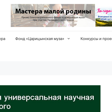
ура
Фонд «Царицынская муза»
Конкурсы и про