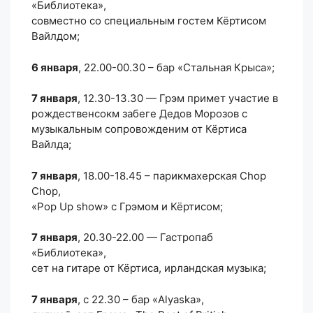
«Библиотека»,
совместно со специальным гостем Кёртисом
Вайлдом;
6 января
, 22.00-00.30 – бар «Стальная Крыса»;
7 января
, 12.30-13.30 — Грэм примет участие в
рождественсокм забеге Дедов Морозов с
музыкальным сопровожденим от Кёртиса
Вайлда;
7 января
, 18.00-18.45 – парикмахерская Chop
Chop,
«Pop Up show» с Грэмом и Кёртисом;
7 января
, 20.30-22.00 — Гастропаб
«Библиотека»,
сет на гитаре от Кёртиса, ирландская музыка;
7 января
, с 22.30 – бар «Alyaska»,