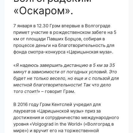
«Оскаром».
7 января в 12.30 Грэм впервые в Волгограде
примет участие в рождественском забеге на 5
км от площади Павших Борцов, собирая в
процессе деньги на благотворительность для
фонда смотра-конкурса «Царицынская муза».
«
Я надеюсь завершить дистанцию в 5 км за 35
минут в зависимости от погодных условий. Это
будет не только весело, но еще и с пользой для
местной благотворительности! Так что дело
того стоит!
» – говорит Грэм.
В 2016 году Грэм Кентслей учредил для
лауреатов «Царицынской музы» приз за
достижения и сотрудничество международного
уровня «Volgograd in the World» («Волгоград в
мире») и вручит его на торжественной