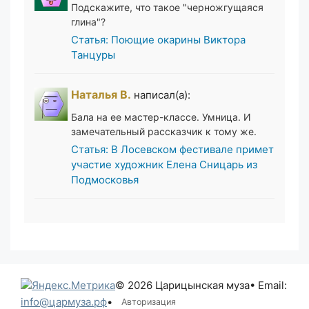
Подскажите, что такое "черножгущаяся
глина"?
Статья: Поющие окарины Виктора
Танцуры
Наталья В.
написал(а):
Бала на ее мастер-классе. Умница. И
замечательный рассказчик к тому же.
Статья: В Лосевском фестивале примет
участие художник Елена Сницарь из
Подмосковья
© 2026 Царицынская муза
• Email:
info@цармуза.рф
•
Авторизация