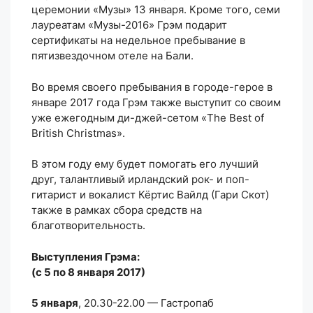
церемонии «Музы» 13 января. Кроме того, семи
лауреатам «Музы-2016» Грэм подарит
сертификаты на недельное пребывание в
пятизвездочном отеле на Бали.
Во время своего пребывания в городе-герое в
январе 2017 года Грэм также выступит со своим
уже ежегодным ди-джей-сетом «The Best of
British Christmas».
В этом году ему будет помогать его лучший
друг, талантливый ирландский рок- и поп-
гитарист и вокалист Кёртис Вайлд (Гари Скот)
также в рамках сбора средств на
благотворительность.
Выступления Грэма:
(с 5 по 8 января 2017)
5 января
, 20.30-22.00 — Гастропаб