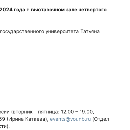
 2024 года
в
выставочном зале четвертого
 государственного университета Татьяна
ии (вторник – пятница: 12.00 – 19.00,
-69 (Ирина Катаева),
events@vounb.ru
(Отдел
ти).