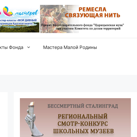
екты Фонда
Мастера Малой Родины