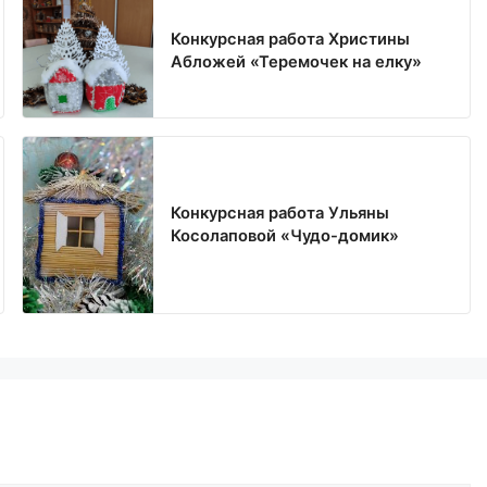
Конкурсная работа Христины
Абложей «Теремочек на елку»
Конкурсная работа Ульяны
Косолаповой «Чудо-домик»