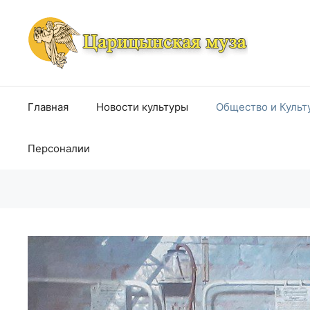
Перейти
к
содержимому
Главная
Новости культуры
Общество и Культ
Персоналии