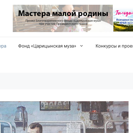
ура
Фонд «Царицынская муза»
Конкурсы и про