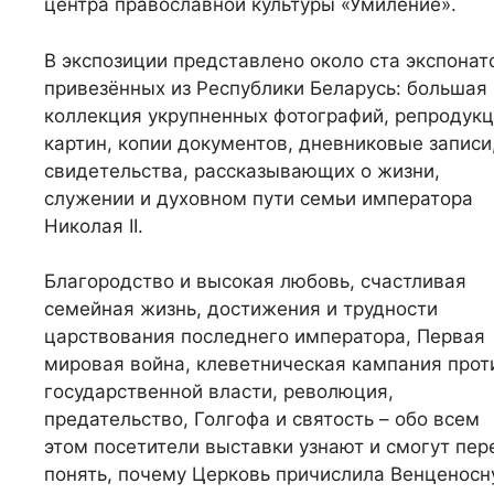
центра православной культуры «Умиление».
В экспозиции представлено около ста экспонат
привезённых из Республики Беларусь: большая
коллекция укрупненных фотографий, репродук
картин, копии документов, дневниковые записи
свидетельства, рассказывающих о жизни,
служении и духовном пути семьи императора
Николая II.
Благородство и высокая любовь, счастливая
семейная жизнь, достижения и трудности
царствования последнего императора, Первая
мировая война, клеветническая кампания прот
государственной власти, революция,
предательство, Голгофа и святость – обо всем
этом посетители выставки узнают и смогут пе
понять, почему Церковь причислила Венценосн