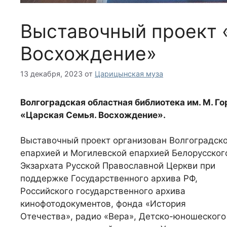
Выставочный проект 
Восхождение»
13 декабря, 2023
от
Царицынская муза
Волгоградская областная библиотека им. М. Г
«Царская Семья. Восхождение».
Выставочный проект организован Волгоградск
епархией и Могилевской епархией Белорусског
Экзархата Русской Православной Церкви при
поддержке Государственного архива РФ,
Российского государственного архива
кинофотодокументов, фонда «История
Отечества», радио «Вера», Детско-юношеского