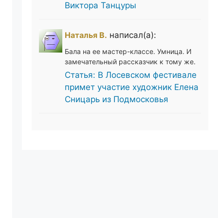
Виктора Танцуры
Наталья В.
написал(а):
Бала на ее мастер-классе. Умница. И
замечательный рассказчик к тому же.
Статья: В Лосевском фестивале
примет участие художник Елена
Сницарь из Подмосковья