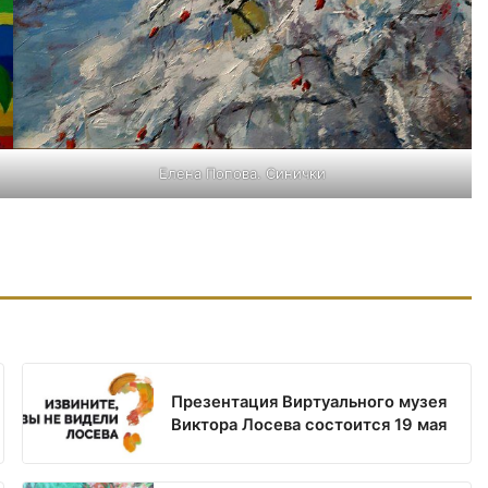
Елена Попова. Синички
Презентация Виртуального музея
Виктора Лосева состоится 19 мая