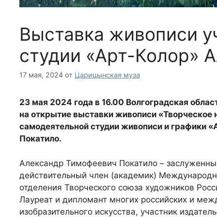
Выставка живописи у
студии «Арт-Колор» 
17 мая, 2024
от
Царицынская муза
23 мая 2024 года в 16.00 Волгоградская облас
на открытие выставки живописи «Творческое 
самодеятельной студии живописи и графики «
Покатило.
Александр Тимофеевич Покатило – заслуженный
действительный член (академик) Международн
отделения Творческого союза художников Рос
Лауреат и дипломант многих российских и меж
изобразительного искусства, участник издате