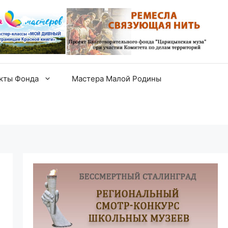
екты Фонда
Мастера Малой Родины