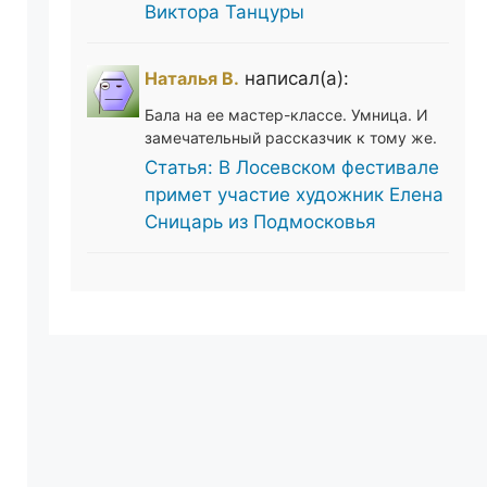
Виктора Танцуры
Наталья В.
написал(а):
Бала на ее мастер-классе. Умница. И
замечательный рассказчик к тому же.
Статья: В Лосевском фестивале
примет участие художник Елена
Сницарь из Подмосковья