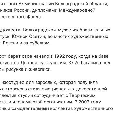
и главы Администрации Волгоградской области,
жников России, дипломами Международной
ественного Фонда.
художеств, Волгоградском музее изобразительных
льтуры Южной Осетии, во многих художественных
в России и за рубежом.
» берет свое начало в 1992 году, когда на базе
скусства Дворца культуры им. Ю. А. Гагарина под
сы рисунка и живописи.
 изостудию для взрослых, которая получила
ть авторского стиля эмоционально-декоративной
ллектив студии сотрудничает с Творческим
тали членами этой организации. В 2007 году
одный самодеятельный коллектив художественного