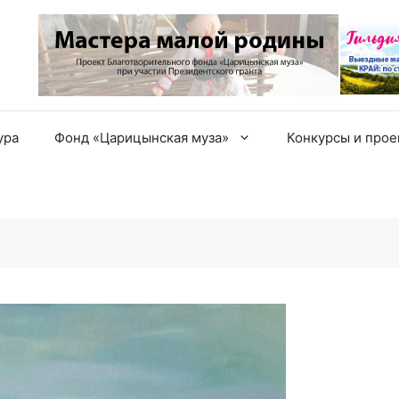
ура
Фонд «Царицынская муза»
Конкурсы и про