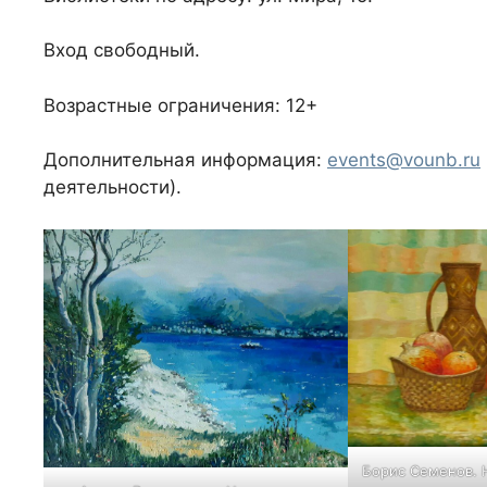
Вход свободный.
Возрастные ограничения: 12+
Дополнительная информация:
events@vounb.ru
деятельности).
Борис Семенов. 