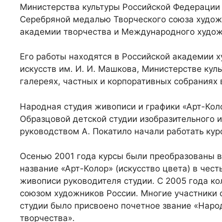
Министерства культуры Российской Федерации 
Серебряной медалью Творческого союза худо
академии творчества и Международного худож
Его работы находятся в Российской академии 
искусств им. И. И. Машкова, Министерстве ку
галереях, частных и корпоративных собраниях 
Народная студия живописи и графики «Арт-Колор
Образцовой детской студии изобразительного и
руководством А. Покатило начали работать кур
Осенью 2001 года курсы были преобразованы в
название «Арт-Колор» (искусство цвета) в чес
живописи руководителя студии. С 2005 года ко
союзом художников России. Многие участники с
студии было присвоено почетное звание «Нар
творчества».