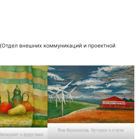
(Отдел внешних коммуникаций и проектной
Яна Коршикова. Хуторок в степи
Натюрмот с фруктами