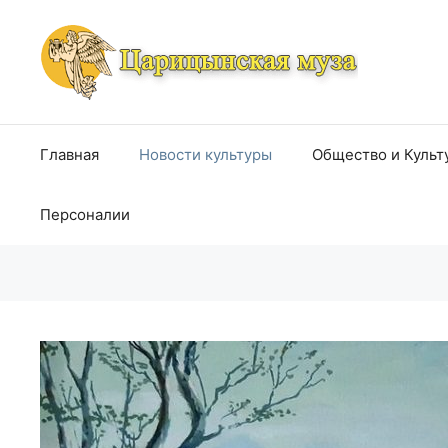
Перейти
к
содержимому
Главная
Новости культуры
Общество и Культ
Персоналии