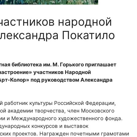
частников народной
Александра Покатило
тная библиотека им. М. Горького приглашает
настроение» участников Народной
Арт-Колор» под руководством Александра
 работник культуры Российской Федерации,
ой академии творчества, член Московского
сии и Международного художественного фонда.
дународных конкурсов и выставок
льских проектов. Награжден почетными грамотами