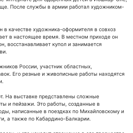
ище. После службы в армии работал художником-
н в качестве художника-оформителя в совхоз
ает в настоящее время. В местном приходе он
он, восстанавливает купол и занимается
ви.
жников России, участник областных,
авок. Его резные и живописные работы находятся
и.
т. На выставке представлены сложные
ты и пейзажи. Это работы, созданные в
юды, написанные в поездках по Михайловскому и
и, а также по Кабардино-Балкарии.