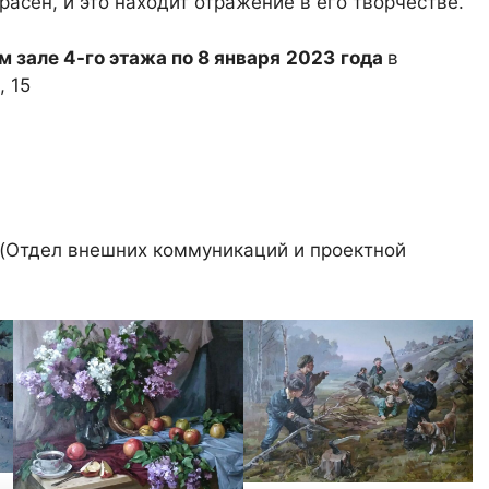
асен, и это находит отражение в его творчестве.
 зале 4-го этажа по 8 января
2023
года
в
, 15
(Отдел внешних коммуникаций и проектной