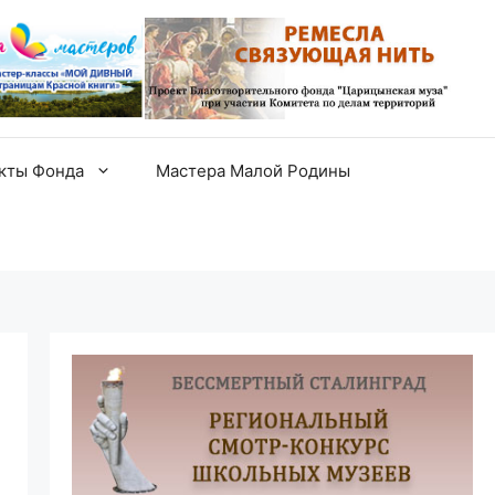
екты Фонда
Мастера Малой Родины