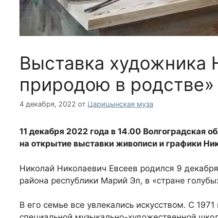
Выставка художника 
природою в родстве»
4 декабря, 2022
от
Царицынская муза
11 декабря 2022 года в 14.00
Волгоградская об
на открытие выставки живописи и графики Ник
Николай Николаевич Евсеев родился 9 декабря
района республики Марий Эл, в «стране голубы
В его семье все увлекались искусством. С 1971
специальной музыкально-художественной школ