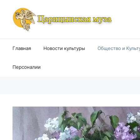
Перейти
к
содержимому
Главная
Новости культуры
Общество и Культ
Персоналии