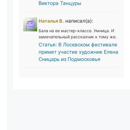
Виктора Танцуры
Наталья В.
написал(а):
Бала на ее мастер-классе. Умница. И
замечательный рассказчик к тому же.
Статья: В Лосевском фестивале
примет участие художник Елена
Сницарь из Подмосковья