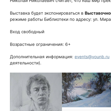
Николай Николаевич считает, что наш мир прекр
Выставка будет экспонироваться в
Выставочном
режиме работы Библиотеки по адресу: ул. Мира
Вход свободный
Возрастные ограничения: 6+
Дополнительная информация:
events@vounb.ru
деятельности).