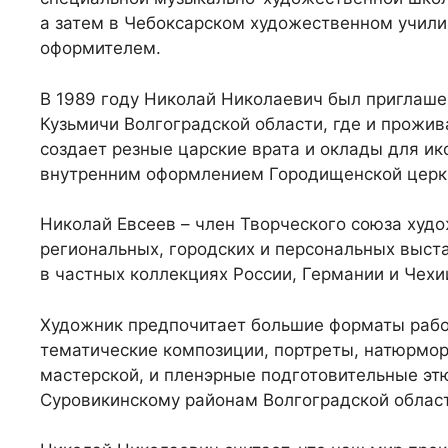
а затем в Чебоксарском художественном учил
оформителем.
В 1989 году Николай Николаевич был приглаше
Кузьмичи Волгоградской области, где и прожив
создает резные царские врата и оклады для ик
внутренним оформлением Городищенской церк
Николай Евсеев – член Творческого союза худо
региональных, городских и персональных выст
в частных коллекциях России, Германии и Чехи
Художник предпочитает большие форматы рабо
тематические композиции, портреты, натюрмор
мастерской, и пленэрные подготовительные эт
Суровикинскому районам Волгоградской област