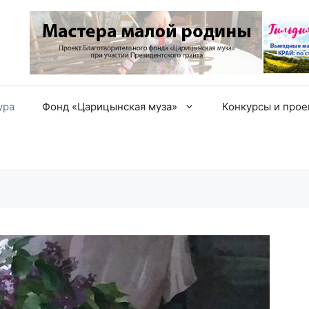
ура
Фонд «Царицынская муза»
Конкурсы и про