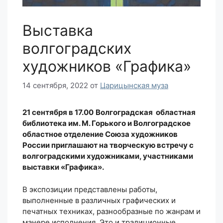
Выставка
волгоградских
художников «Графика»
14 сентября, 2022
от
Царицынская муза
21 сентября в 17.00
Волгоградская областная
библиотека им. М. Горького и Волгоградское
областное отделение Союза художников
России приглашают на творческую встречу с
волгоградскими художниками, участниками
выставки «Графика».
В экспозиции представлены работы,
выполненные в различных графических и
печатных техниках, разнообразные по жанрам и
манере исполнения. Это и традиционные