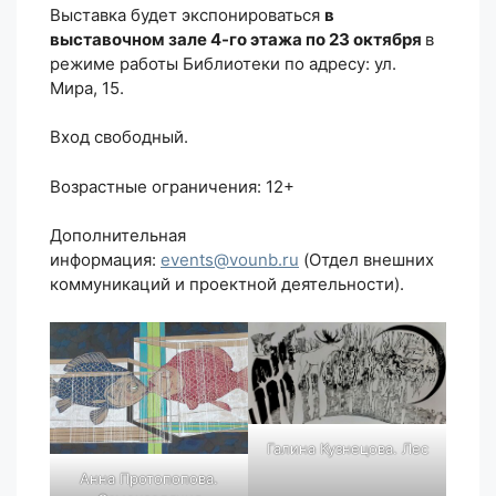
Выставка будет экспонироваться
в
выставочном зале 4-го этажа по 23 октября
в
режиме работы Библиотеки по адресу: ул.
Мира, 15.
Вход свободный.
Возрастные ограничения: 12+
Дополнительная
информация:
events@vounb.ru
(Отдел внешних
коммуникаций и проектной деятельности).
Галина Кузнецова. Лес
Анна Протопопова.