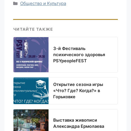
Рубрики
Общество и Культура
ЧИТАЙТЕ ТАКЖЕ
3-й Фестиваль
психического здоровья
PSYpeopleFEST
Открытие сезона игры
«Что? Где? Когда?» в
Горьковке
Выставка живописи
Александра Ермолаева