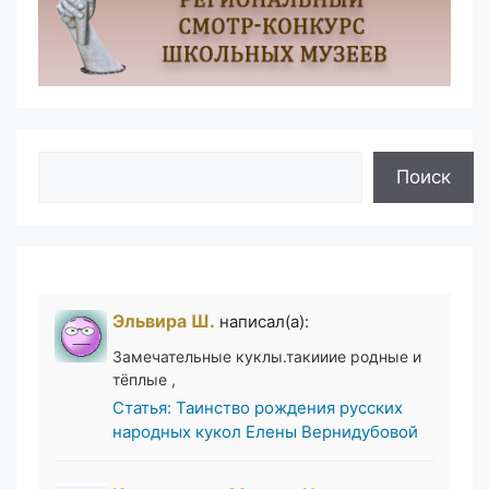
Поиск
Поиск
Эльвира Ш.
написал(а):
Замечательные куклы.такииие родные и
тёплые ,
Статья: Таинство рождения русских
народных кукол Елены Вернидубовой