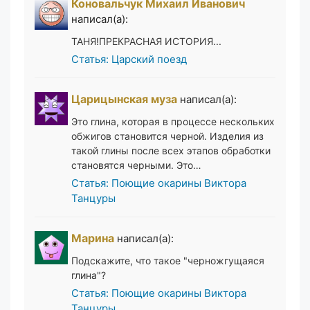
Коновальчук Михаил Иванович
написал(а):
ТАНЯ!ПРЕКРАСНАЯ ИСТОРИЯ...
Статья: Царский поезд
Царицынская муза
написал(а):
Это глина, которая в процессе нескольких
обжигов становится черной. Изделия из
такой глины после всех этапов обработки
становятся черными. Это…
Статья: Поющие окарины Виктора
Танцуры
Марина
написал(а):
Подскажите, что такое "черножгущаяся
глина"?
Статья: Поющие окарины Виктора
Танцуры