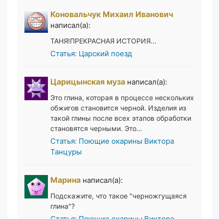
Коновальчук Михаил Иванович
написал(а):
ТАНЯ!ПРЕКРАСНАЯ ИСТОРИЯ...
Статья: Царский поезд
Царицынская муза
написал(а):
Это глина, которая в процессе нескольких
обжигов становится черной. Изделия из
такой глины после всех этапов обработки
становятся черными. Это…
Статья: Поющие окарины Виктора
Танцуры
Марина
написал(а):
Подскажите, что такое "черножгущаяся
глина"?
Статья: Поющие окарины Виктора