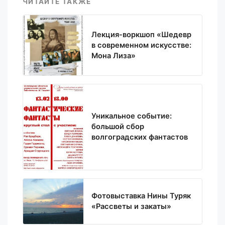
ЧИТАЙТЕ ТАКЖЕ
Лекция-воркшоп «Шедевр
в современном искусстве:
Мона Лиза»
Уникальное событие:
большой сбор
волгоградских фантастов
Фотовыставка Нины Туряк
«Рассветы и закаты»