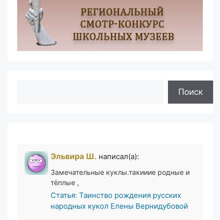
Поиск
Поиск
Эльвира Ш.
написал(а):
Замечательные куклы.такииие родные и
тёплые ,
Статья: Таинство рождения русских
народных кукол Елены Вернидубовой