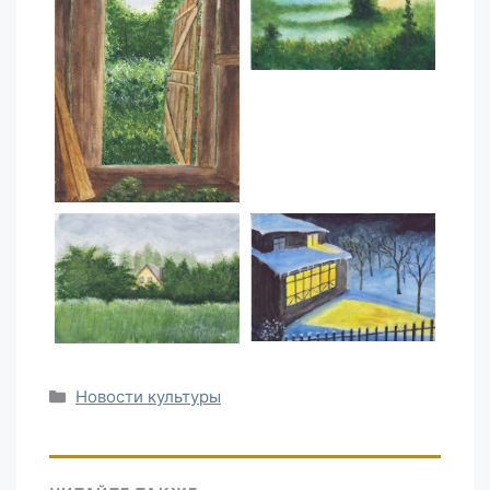
Рубрики
Новости культуры