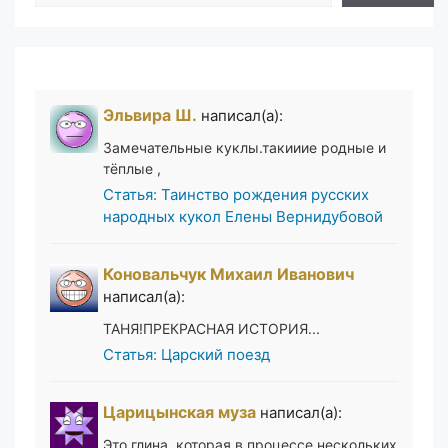
Эльвира Ш.
написал(а):
Замечательные куклы.такииие родные и
тёплые ,
Статья: Таинство рождения русских
народных кукол Елены Вернидубовой
Коновальчук Михаил Иванович
написал(а):
ТАНЯ!ПРЕКРАСНАЯ ИСТОРИЯ...
Статья: Царский поезд
Царицынская муза
написал(а):
Это глина, которая в процессе нескольких