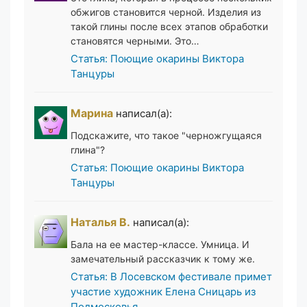
обжигов становится черной. Изделия из
такой глины после всех этапов обработки
становятся черными. Это…
Статья: Поющие окарины Виктора
Танцуры
Марина
написал(а):
Подскажите, что такое "черножгущаяся
глина"?
Статья: Поющие окарины Виктора
Танцуры
Наталья В.
написал(а):
Бала на ее мастер-классе. Умница. И
замечательный рассказчик к тому же.
Статья: В Лосевском фестивале примет
участие художник Елена Сницарь из
Подмосковья