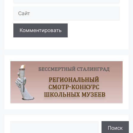
Сайт
Поиск
Поиск