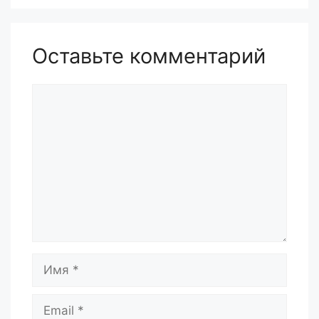
Оставьте комментарий
Комментарий
Имя
Email