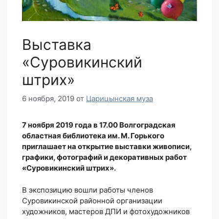
Выставка
«Суровикинский
штрих»
6 ноября, 2019
от
Царицынская муза
7 ноября 2019 года в 17.00 Волгоградская
областная библиотека им. М. Горького
приглашает на открытие выставки живописи,
графики, фотографий и декоративных работ
«Суровикинский штрих».
В экспозицию вошли работы членов
Суровикинской районной организации
художников, мастеров ДПИ и фотохудожников