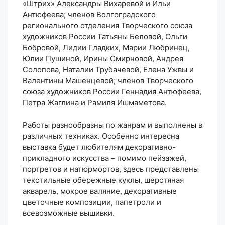
«Штрих» Александры Вихаревой и Ильи
Антюфеева; членов Волгоградского
регионального отделения Творческого союза
художников России Татьяны Беловой, Ольги
Бобровой, Лидии Гладких, Марии Любринец,
Юлии Пушиной, Ирины Смирновой, Андрея
Солопова, Наталии Трубачевой, Елена Ужвы и
Валентины Машенцевой; членов Творческого
союза художников России Геннадия Антюфеева,
Петра Жаглина и Рамиля Ишмаметова.
Работы разнообразны по жанрам и выполнены в
различных техниках. Особенно интересна
выставка будет любителям декоративно-
прикладного искусства – помимо пейзажей,
портретов и натюрмортов, здесь представлены
текстильные обережные куклы, шерстяная
акварель, мокрое валяние, декоративные
цветочные композиции, папетроли и
всевозможные вышивки.