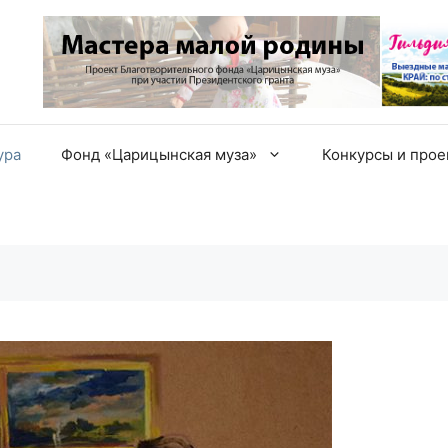
ура
Фонд «Царицынская муза»
Конкурсы и про