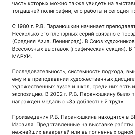
часть которых можно также увидеть на выстав
тогдашней полиграфии, его работы и сегодня п
С 1980 г. Р.В. Паранюшкин начинает преподават
Несколько его пленэрных серий связано с поез
(Средняя Азия, Ленинград). В Союз художников 
Всесоюзных выставок (графическая секция). В 
МАРХИ.
Последовательность, системность подхода, в
ему и в преподавании художественных дисципл
художественных вузов и школ, среди них есть 
экспозицию. В 2002 г. Р.В. Паранюшкину было 
награжден медалью «За доблестный труд».
Произведения Р.В. Паранюшкина находятся в В
Израиля. Представленные на выставке работы 
нежнейших акварелей или выполненных одной 