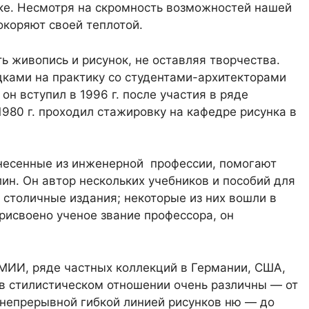
ке. Несмотря на скромность возможностей нашей
окоряют своей теплотой.
ь живопись и рисунок, не оставляя творчества.
дками на практику со студентами-архитекторами
он вступил в 1996 г. после участия в ряде
1980 г. проходил стажировку на кафедре рисунка в
ынесенные из инженерной профессии, помогают
ин. Он автор нескольких учебников и пособий для
и столичные издания; некоторые из них вошли в
присвоено ученое звание профессора, он
МИИ, ряде частных коллекций в Германии, США,
в стилистическом отношении очень различны — от
непрерывной гибкой линией рисунков ню — до