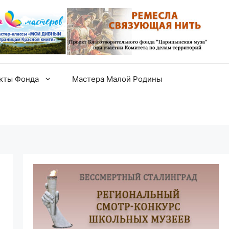
екты Фонда
Мастера Малой Родины