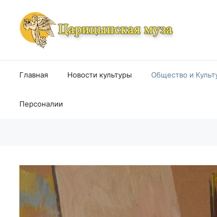
Перейти
к
содержимому
Главная
Новости культуры
Общество и Культ
Персоналии