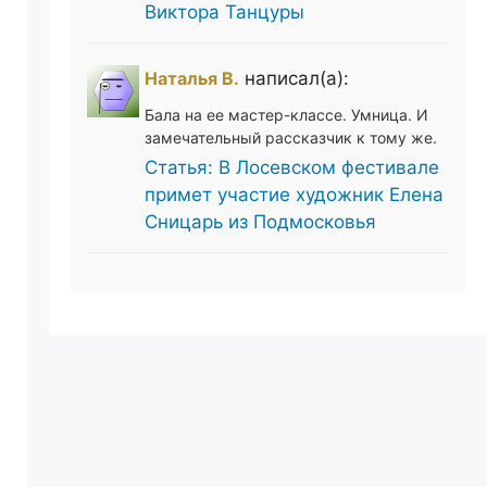
Виктора Танцуры
Наталья В.
написал(а):
Бала на ее мастер-классе. Умница. И
замечательный рассказчик к тому же.
Статья: В Лосевском фестивале
примет участие художник Елена
Сницарь из Подмосковья