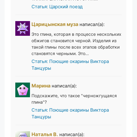
Статья: Царский поезд
Царицынская муза
написал(а):
Это глина, которая в процессе нескольких
обжигов становится черной. Изделия из
такой глины после всех этапов обработки
становятся черными. Это…
Статья: Поющие окарины Виктора
Танцуры
Марина
написал(а):
Подскажите, что такое "черножгущаяся
глина"?
Статья: Поющие окарины Виктора
Танцуры
Наталья В.
написал(а):