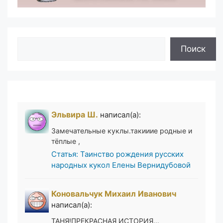
Поиск
Поиск
Эльвира Ш.
написал(а):
Замечательные куклы.такииие родные и
тёплые ,
Статья: Таинство рождения русских
народных кукол Елены Вернидубовой
Коновальчук Михаил Иванович
написал(а):
ТАНЯ!ПРЕКРАСНАЯ ИСТОРИЯ...