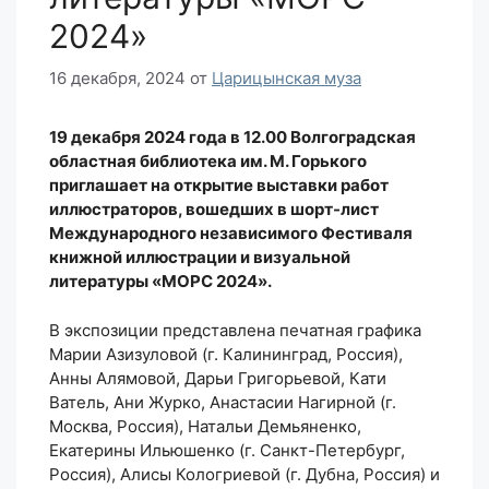
2024»
16 декабря, 2024
от
Царицынская муза
19 декабря 2024 года в 12.00 Волгоградская
областная библиотека им. М. Горького
приглашает на открытие выставки работ
иллюстраторов, вошедших в шорт-лист
Международного независимого Фестиваля
книжной иллюстрации и визуальной
литературы «МОРС 2024».
В экспозиции представлена печатная графика
Марии Азизуловой (г. Калининград, Россия),
Анны Алямовой, Дарьи Григорьевой, Кати
Ватель, Ани Журко, Анастасии Нагирной (г.
Москва, Россия), Натальи Демьяненко,
Екатерины Ильюшенко (г. Санкт-Петербург,
Россия), Алисы Кологриевой (г. Дубна, Россия) и