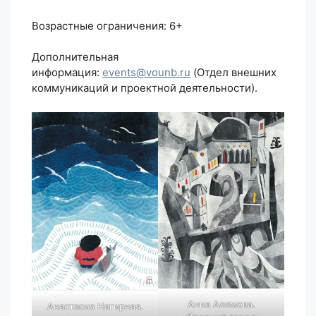
Возрастные ограничения: 6+
Дополнительная
информация:
events@vounb.ru
(Отдел внешних
коммуникаций и проектной деятельности).
Анна Алямова.
Анастасия Нагирная.