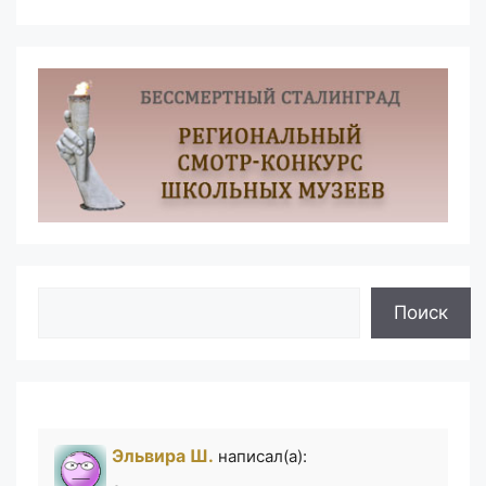
Поиск
Поиск
Эльвира Ш.
написал(а):