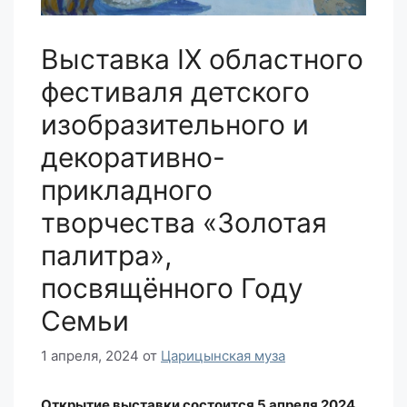
Выставка IX областного
фестиваля детского
изобразительного и
декоративно-
прикладного
творчества «Золотая
палитра»,
посвящённого Году
Семьи
1 апреля, 2024
от
Царицынская муза
Открытие выставки состоится 5 апреля 2024