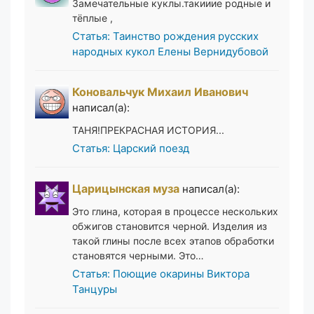
Замечательные куклы.такииие родные и
тёплые ,
Статья: Таинство рождения русских
народных кукол Елены Вернидубовой
Коновальчук Михаил Иванович
написал(а):
ТАНЯ!ПРЕКРАСНАЯ ИСТОРИЯ...
Статья: Царский поезд
Царицынская муза
написал(а):
Это глина, которая в процессе нескольких
обжигов становится черной. Изделия из
такой глины после всех этапов обработки
становятся черными. Это…
Статья: Поющие окарины Виктора
Танцуры