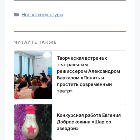
Рубрики
Новости культуры
ЧИТАЙТЕ ТАКЖЕ
Творческая встреча с
театральным
режиссером Александром
Баркаром «Понять и
простить современный
театр»
Конкурсная работа Евгения
Доброскокина «Шар со
звездой»