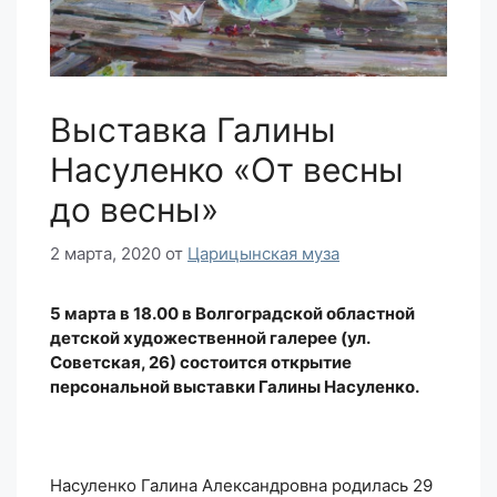
Выставка Галины
Насуленко «От весны
до весны»
2 марта, 2020
от
Царицынская муза
5 марта в 18.00 в Волгоградской областной
детской художественной галерее (ул.
Советская, 26) состоится открытие
персональной выставки Галины Насуленко.
Насуленко Галина Александровна родилась 29