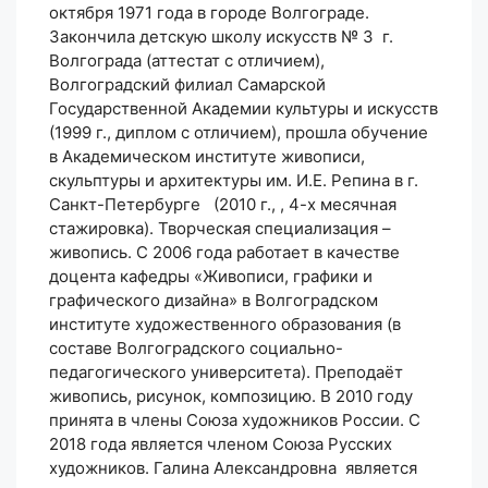
октября 1971 года в городе Волгограде.
Закончила детскую школу искусств № 3 г.
Волгограда (аттестат с отличием),
Волгоградский филиал Самарской
Государственной Академии культуры и искусств
(1999 г., диплом с отличием), прошла обучение
в Академическом институте живописи,
скульптуры и архитектуры им. И.Е. Репина в г.
Санкт-Петербурге (2010 г., , 4-х месячная
стажировка). Творческая специализация –
живопись. С 2006 года работает в качестве
доцента кафедры «Живописи, графики и
графического дизайна» в Волгоградском
институте художественного образования (в
составе Волгоградского социально-
педагогического университета). Преподаёт
живопись, рисунок, композицию. В 2010 году
принята в члены Союза художников России. С
2018 года является членом Союза Русских
художников. Галина Александровна является