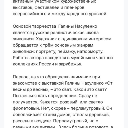
активным участником художественных
выставок, фестивалей и пленэров
всероссийского и международного уровней.
Основой творчества Галины Насуленко
является русская реалистическая школа
живописи. Художник с одинаковым интересом
обращается к трём основным жанрам
живописи: портрету, пейзажу, натюрморту.
Работы автора находятся в музейных и частных
коллекциях России и зарубежья.
Первое, на что обращаешь внимание при
знакомстве с выставкой Галины Насуленко «От
весны до весны», – это свет. Какой это свет?
Пытаешься дать определение. Сразу не
получается. Кажется, розовый, или светло–
фиолетовый. Нет, скорее – перламутровый. Он
обволакивает стены домов, стволы деревьев,
рассеян в воздухе. Перламутровый, но с
разными акцентами. Здесь больше розового, а