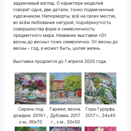
задумчивый взгляд. О характере моделей
говорит одна, две детали, тонко подмеченные
художником. Натюрморты: всё на своих местах,
во всём любование натурой, подчёркнутость
совершенства форм и символичность
предметного мира. Название выставки «От
весны до весны» тоже символично. От весны до
весны – год, а может быть, целая жизнь.
Выставка продлится до 1 апреля 2020 года.
Сирень под
Гаражи, весна.
Горы Гурзуфа.
дождем. 2019 г.,
Дубовка. 2017
2017 г., 34х45
х.м., 60х70
г., х.м., 30х50