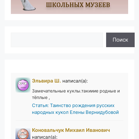
Поиск
Поиск
Эльвира Ш.
написал(а):
Замечательные куклы.такииие родные и
тёплые ,
Статья: Таинство рождения русских
народных кукол Елены Вернидубовой
Коновальчук Михаил Иванович
написал(а):