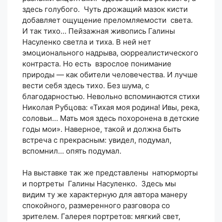
здесь голубого. Чуть дрожащий мазок кисти
добавляет ощущение преломляемости света.
И так тихо… Пейзажная живопись Галины
Насуленко светла и тиха. В ней нет
эмоционального надрыва, сюрреалистического
контраста. Но есть взрослое понимание
природы — как обители человечества. И лучше
вести себя здесь тихо. Без шума, с
благодарностью. Невольно вспоминаются стихи
Николая Рубцова: «Тихая моя родина! Ивы, река,
соловьи… Мать моя здесь похоронена в детские
годы мои». Наверное, такой и должна быть
встреча с прекрасным: увидел, подумал,
вспомнил… опять подумал.
На выставке так же представлены натюрморты
и портреты Галины Насуленко. Здесь мы
видим ту же характерную для автора манеру
спокойного, размеренного разговора со
зрителем. Галерея портретов: мягкий свет,