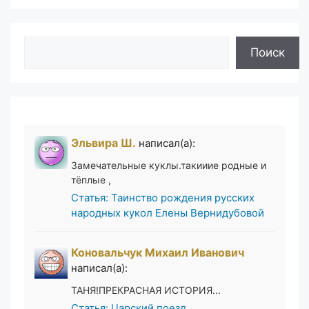
Поиск
Поиск
Эльвира Ш.
написал(а):
Замечательные куклы.такииие родные и
тёплые ,
Статья: Таинство рождения русских
народных кукол Елены Вернидубовой
Коновальчук Михаил Иванович
написал(а):
ТАНЯ!ПРЕКРАСНАЯ ИСТОРИЯ...
Статья: Царский поезд