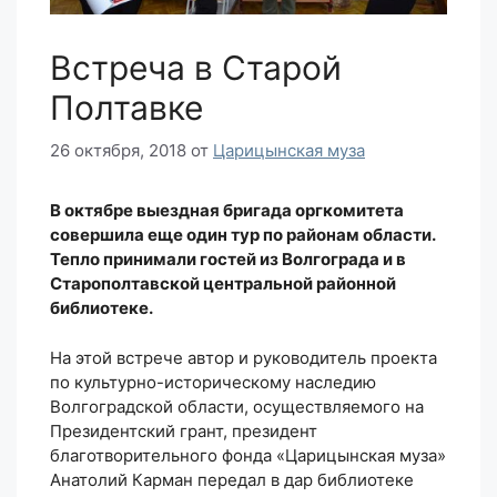
Встреча в Старой
Полтавке
26 октября, 2018
от
Царицынская муза
В октябре выездная бригада оргкомитета
совершила еще один тур по районам области.
Тепло принимали гостей из Волгограда и в
Старополтавской центральной районной
библиотеке.
На этой встрече автор и руководитель проекта
по культурно-историческому наследию
Волгоградской области, осуществляемого на
Президентский грант, президент
благотворительного фонда «Царицынская муза»
Анатолий Карман передал в дар библиотеке