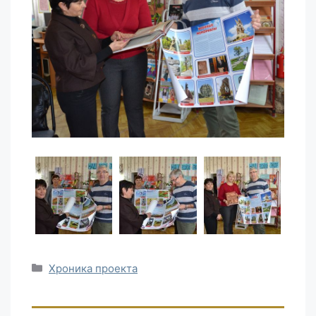
Рубрики
Хроника проекта