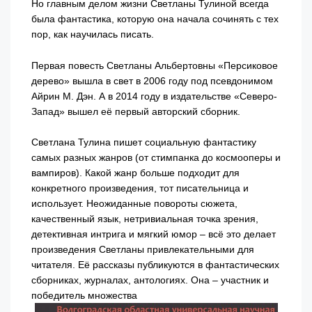
Но главным делом жизни Светланы Тулиной всегда
была фантастика, которую она начала сочинять с тех
пор, как научилась писать.
Первая повесть Светланы Альбертовны «Персиковое
дерево» вышла в свет в 2006 году под псевдонимом
Айрин М. Дэн. А в 2014 году в издательстве «Северо-
Запад» вышел её первый авторский сборник.
Светлана Тулина пишет социальную фантастику
самых разных жанров (от стимпанка до космооперы и
вампиров). Какой жанр больше подходит для
конкретного произведения, тот писательница и
использует. Неожиданные повороты сюжета,
качественный язык, нетривиальная точка зрения,
детективная интрига и мягкий юмор – всё это делает
произведения Светланы привлекательными для
читателя. Её рассказы публикуются в фантастических
сборниках, журналах, антологиях. Она – участник и
победитель множества