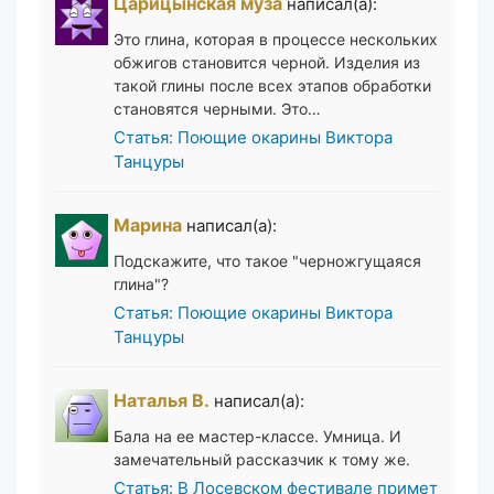
Царицынская муза
написал(а):
Это глина, которая в процессе нескольких
обжигов становится черной. Изделия из
такой глины после всех этапов обработки
становятся черными. Это…
Статья: Поющие окарины Виктора
Танцуры
Марина
написал(а):
Подскажите, что такое "черножгущаяся
глина"?
Статья: Поющие окарины Виктора
Танцуры
Наталья В.
написал(а):
Бала на ее мастер-классе. Умница. И
замечательный рассказчик к тому же.
Статья: В Лосевском фестивале примет