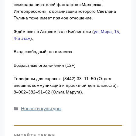
семинара писателей фантастов «Малеевка-
Интерпресскон», к организации которого Светлана
Тулина тоже имеет прямое отношение.
Ждём всех в Актовом зале Библиотеки (
ул. Мира, 15,
4-й
этаж
).
Вход свободный, но в масках.
Возрастные ограничения (12+)
Телефоны для справок: (8442) 33–11–50 (Отдел
внешних коммуникаций и проектной деятельности),
8–902–382–91–62 (Ольга Маруга).
Рубрики
Новости культуры
ЧИТАЙТЕ ТАКЖЕ