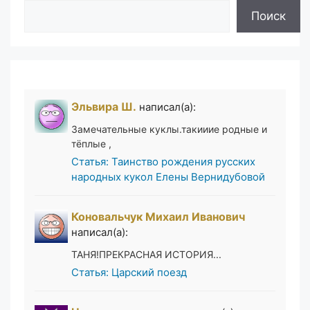
Поиск
Поиск
Эльвира Ш.
написал(а):
Замечательные куклы.такииие родные и
тёплые ,
Статья: Таинство рождения русских
народных кукол Елены Вернидубовой
Коновальчук Михаил Иванович
написал(а):
ТАНЯ!ПРЕКРАСНАЯ ИСТОРИЯ...
Статья: Царский поезд