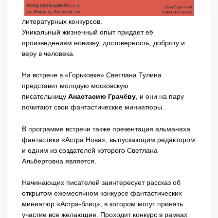
литературных конкурсов.
Уникальный жизненный опыт придает её
произведениям новизну, достоверность, доброту и
веру в человека.
На встрече в «Горьковке» Светлана Тулина
представит молодую московскую
писательницу
Анастасию Грачёву
, и они на пару
почитают свои фантастические миниатюры.
В программе встречи также презентация альманаха
фантастики «Астра Нова», выпускающим редактором
и одним из создателей которого Светлана
Альбертовна является.
Начинающих писателей заинтересует рассказ об
открытом ежемесячном конкурсе фантастических
миниатюр «Астра-блиц», в котором могут принять
участие все желающие. Проходит конкурс в рамках