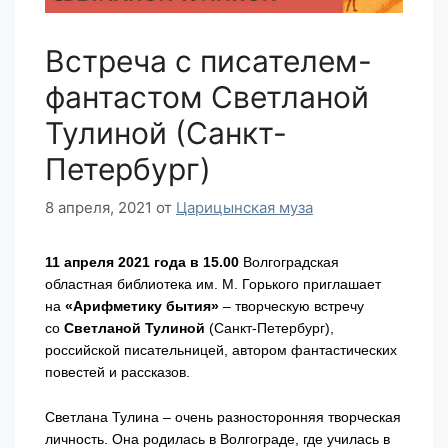
Встреча с писателем-
фантастом Светланой
Тулиной (Санкт-
Петербург)
8 апреля, 2021
от
Царицынская муза
11 апреля 2021 года в 15.00
Волгоградская
областная библиотека им. М. Горького приглашает
на
«Арифметику бытия»
– творческую встречу
со
Светланой Тулиной
(Санкт-Петербург),
российской писательницей, автором фантастических
повестей и рассказов.
Светлана Тулина – очень разносторонняя творческая
личность. Она родилась в Волгограде, где училась в