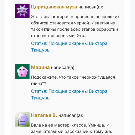
Царицынская муза
написал(а):
Это глина, которая в процессе нескольких
обжигов становится черной. Изделия из
такой глины после всех этапов обработки
становятся черными. Это…
Статья: Поющие окарины Виктора
Танцуры
Марина
написал(а):
Подскажите, что такое "черножгущаяся
глина"?
Статья: Поющие окарины Виктора
Танцуры
Наталья В.
написал(а):
Бала на ее мастер-классе. Умница. И
замечательный рассказчик к тому же.