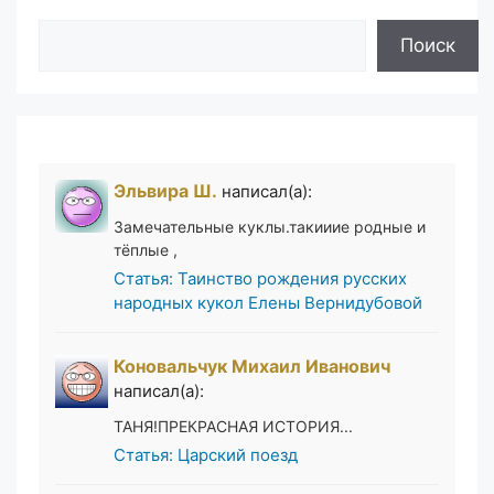
Поиск
Поиск
Эльвира Ш.
написал(а):
Замечательные куклы.такииие родные и
тёплые ,
Статья: Таинство рождения русских
народных кукол Елены Вернидубовой
Коновальчук Михаил Иванович
написал(а):
ТАНЯ!ПРЕКРАСНАЯ ИСТОРИЯ...
Статья: Царский поезд