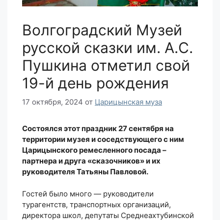
Волгоградский Музей
русской сказки им. А.С.
Пушкина отметил свой
19-й день рождения
17 октября, 2024
от
Царицынская муза
Состоялся этот праздник 27 сентября на
территории музея и соседствующего с ним
Царицынского ремесленного посада –
партнера и друга «сказочников» и их
руководителя Татьяны Павловой.
Гостей было много — руководители
турагентств, транспортных организаций,
директора школ, депутаты Среднеахтубинской