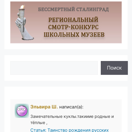
Поиск
Поиск
Эльвира Ш.
написал(а):
Замечательные куклы.такииие родные и
тёплые ,
Статья: Таинство рождения русских