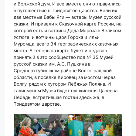
и Волжской дум. И все вместе они отправились
в путешествие в Тридевятое царство. Вели их
две местные Бабы Яги — актеры Музея русской
сказки. И привели к Сказочной карте России, на
которой есть и вотчина Деда Мороза в Великом
Устюге, и вотчины царя Гороха и Ильи
Муромца, всего 34 географических сказочных
места. А теперь на карте будет и недавно
принятый в это сообщество под № 35 Музей
русской сказки им. А.С. Пушкина в
Среднеахтубинском районе Волгоградской
области, в поселке Кировец за мостом через
Волгу, рядом с хутором Лебяжья Поляна. И
талисманом Музея будет пушкинская Царевна
Лебедь, встретившая гостей здесь же, в
Тридевятом царстве.