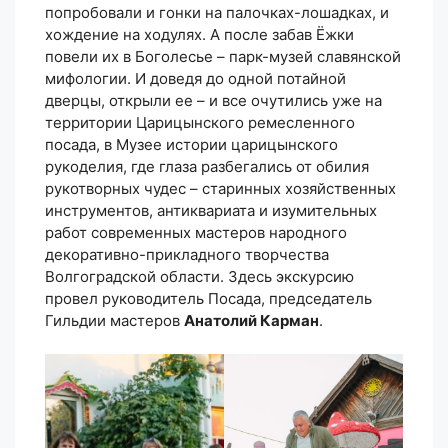
попробовали и гонки на палочках-лошадках, и
хождение на ходулях. А после забав Ёжки
повели их в Боголесье – парк-музей славянской
мифологии. И доведя до одной потайной
дверцы, открыли ее – и все очутились уже на
территории Царицынского ремесленного
посада, в Музее истории царицынского
рукоделия, где глаза разбегались от обилия
рукотворных чудес – старинных хозяйственных
инструментов, антиквариата и изумительных
работ современных мастеров народного
декоративно-прикладного творчества
Волгоградской области. Здесь экскурсию
провел руководитель Посада, председатель
Гильдии мастеров
Анатолий Карман
.