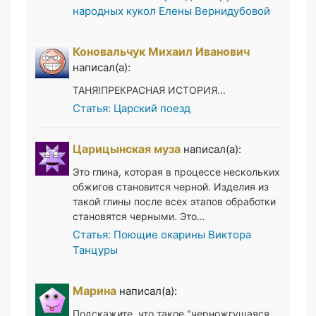
народных кукол Елены Вернидубовой
Коновальчук Михаил Иванович
написал(а):
ТАНЯ!ПРЕКРАСНАЯ ИСТОРИЯ...
Статья: Царский поезд
Царицынская муза
написал(а):
Это глина, которая в процессе нескольких
обжигов становится черной. Изделия из
такой глины после всех этапов обработки
становятся черными. Это…
Статья: Поющие окарины Виктора
Танцуры
Марина
написал(а):
Подскажите, что такое "черножгущаяся