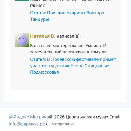
глина"?
Статья: Поющие окарины Виктора
Танцуры
Наталья В.
написал(а):
Бала на ее мастер-классе. Умница. И
замечательный рассказчик к тому же.
Статья: В Лосевском фестивале примет
участие художник Елена Сницарь из
Подмосковья
© 2026 Царицынская муза
• Email:
info@цармуза.рф
•
Авторизация