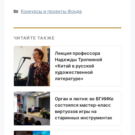
Рубрики
Конкурсы и проекты Фонда
ЧИТАЙТЕ ТАКЖЕ
Лекция профессора
Надежды Тропкиной
«Китай в русской
художественной
литературе»
Орган и лютня: во ВГИИКе
состоялся мастер-класс
виртуозов игры на
старинных инструментах