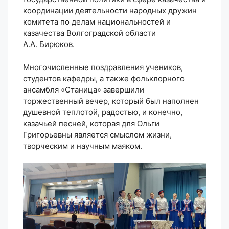
координации деятельности народных дружин
комитета по делам национальностей и
казачества Волгоградской области
А.А. Бирюков.
Многочисленные поздравления учеников,
студентов кафедры, а также фольклорного
ансамбля «Станица» завершили
торжественный вечер, который был наполнен
душевной теплотой, радостью, и конечно,
казачьей песней, которая для Ольги
Григорьевны является смыслом жизни,
творческим и научным маяком.