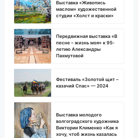
Выставка «Живопись
маслом» художественной
студии «Холст и краски»
Передвижная выставка «В
песне – жизнь моя» к 95-
летию Александры
Пахмутовой
Фестиваль «Золотой щит –
казачий Спас» — 2024
Выставка молодого
волгоградского художника
Виктории Клименко «Как я
хочу, чтоб жизнь казалась