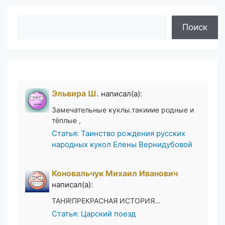
Поиск
Поиск
Эльвира Ш.
написал(а):
Замечательные куклы.такииие родные и
тёплые ,
Статья: Таинство рождения русских
народных кукол Елены Вернидубовой
Коновальчук Михаил Иванович
написал(а):
ТАНЯ!ПРЕКРАСНАЯ ИСТОРИЯ...
Статья: Царский поезд