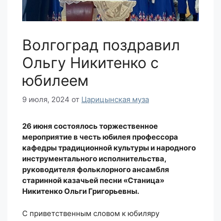
Волгоград поздравил
Ольгу Никитенко с
юбилеем
9 июля, 2024
от
Царицынская муза
26 июня состоялось торжественное
мероприятие в честь юбилея профессора
кафедры традиционной культуры и народного
инструментального исполнительства,
руководителя фольклорного ансамбля
старинной казачьей песни «Станица»
Никитенко Ольги Григорьевны.
С приветственным словом к юбиляру