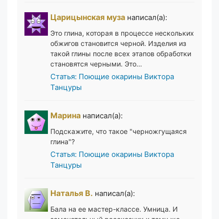
Царицынская муза
написал(а):
Это глина, которая в процессе нескольких
обжигов становится черной. Изделия из
такой глины после всех этапов обработки
становятся черными. Это…
Статья: Поющие окарины Виктора
Танцуры
Марина
написал(а):
Подскажите, что такое "черножгущаяся
глина"?
Статья: Поющие окарины Виктора
Танцуры
Наталья В.
написал(а):
Бала на ее мастер-классе. Умница. И