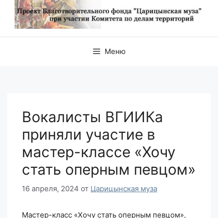
Меню
Вокалисты ВГИИКа
приняли участие в
мастер-классе «Хочу
стать оперным певцом»
16 апреля, 2024
от
Царицынская муза
Мастер-класс «Хочу стать оперным певцом»,