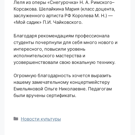
Леля из оперы «Снегурочка» Н. А. Римского–
Корсакова. Шелайкина Мария (класс доцента,
заслуженного артиста РФ Королева М. Н.) —
«Мой садик» П.И. Чайковского.
Благодаря рекомендациям профессионала
студенты почерпнули для себя много нового и
интересного, повысили уровень
исполнительского мастерства и
усовершенствовали свою вокальную технику.
Огромную благодарность хочется выразить
нашему замечательному концертмейстеру
Емельяновой Ольге Николаевне. Педагогам
были вручены сертификаты.
Рубрики
Новости культуры