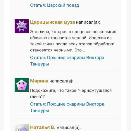
Статья: Царский поезд
Царицынская муза
написал(а):
Это глина, которая в процессе нескольких
обжигов становится черной. Изделия из
такой глины после всех этапов обработки
становятся черными. Это…
Статья: Поющие окарины Виктора
Танцуры
Марина
написал(а):
Подскажите, что такое "черножгущаяся
глина"?
Статья: Поющие окарины Виктора
Танцуры
Наталья В.
написал(а):