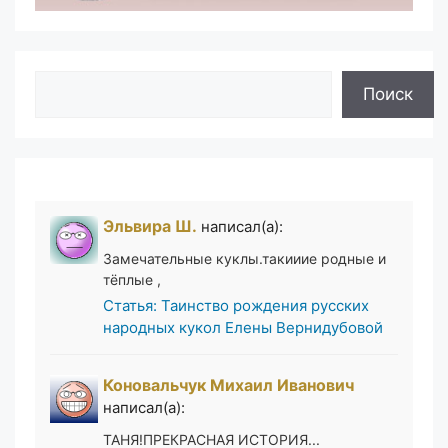
Поиск
Поиск
Эльвира Ш.
написал(а):
Замечательные куклы.такииие родные и
тёплые ,
Статья: Таинство рождения русских
народных кукол Елены Вернидубовой
Коновальчук Михаил Иванович
написал(а):
ТАНЯ!ПРЕКРАСНАЯ ИСТОРИЯ...