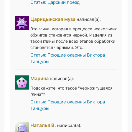
Статья: Царский поезд
Царицынская муза
написал(а):
Это глина, которая в процессе нескольких
обжигов становится черной. Изделия из
такой глины после всех этапов обработки
становятся черными. Это…
Статья: Поющие окарины Виктора
Танцуры
Марина
написал(а):
Подскажите, что такое "черножгущаяся
глина"?
Статья: Поющие окарины Виктора
Танцуры
Наталья В.
написал(а):