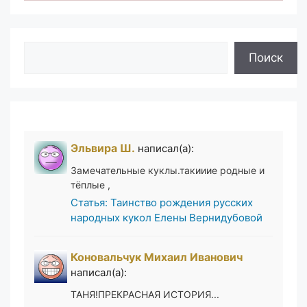
Поиск
Поиск
Эльвира Ш.
написал(а):
Замечательные куклы.такииие родные и
тёплые ,
Статья: Таинство рождения русских
народных кукол Елены Вернидубовой
Коновальчук Михаил Иванович
написал(а):
ТАНЯ!ПРЕКРАСНАЯ ИСТОРИЯ...