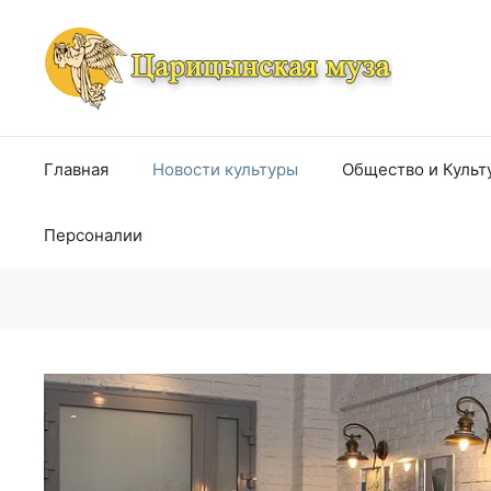
Перейти
к
содержимому
Главная
Новости культуры
Общество и Культ
Персоналии