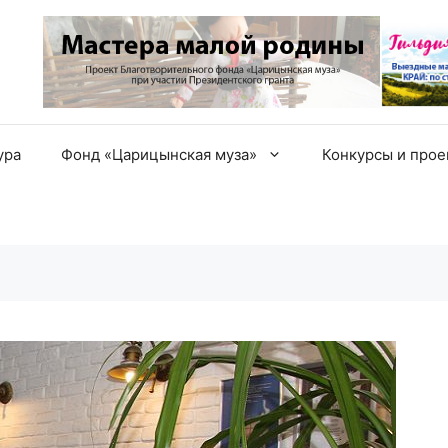
ура
Фонд «Царицынская муза»
Конкурсы и про