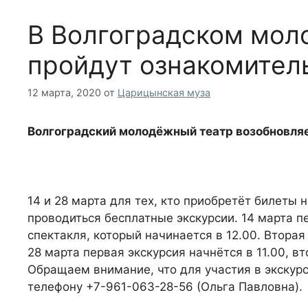
В Волгоградском мол
пройдут ознакомител
12 марта, 2020
от
Царицынская муза
Волгоградский молодёжный театр возобновляет
14 и 28 марта для тех, кто приобретёт билеты 
проводиться бесплатные экскурсии. 14 марта пер
спектакля, который начинается в 12.00. Вторая 
28 марта первая экскурсия начнётся в 11.00, вт
Обращаем внимание, что для участия в экскурс
телефону +7-961-063-28-56 (Ольга Павловна).