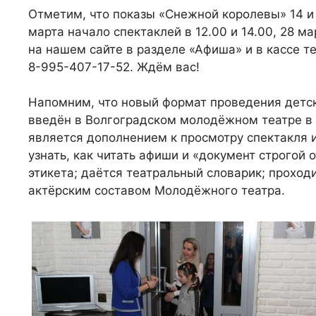
Отметим, что показы «Снежной королевы» 14 и 
марта начало спектаклей в 12.00 и 14.00, 28 ма
на нашем сайте в разделе «Афиша» и в кассе те
8-995-407-17-52. Ждём вас!
Напомним, что новый формат проведения детск
введён в Волгоградском молодёжном театре в 
является дополнением к просмотру спектакля и
узнать, как читать афиши и «документ строгой 
этикета; даётся театральный словарик; проход
актёрским составом Молодёжного театра.