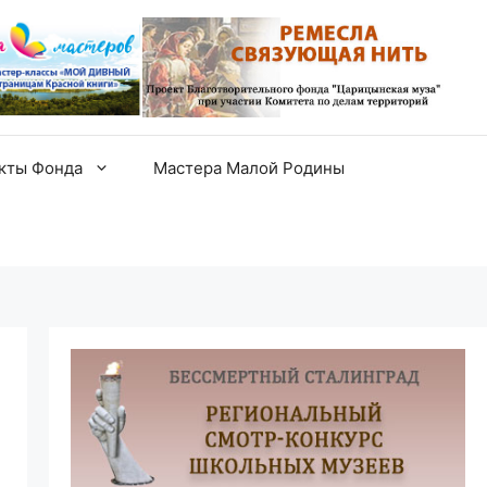
екты Фонда
Мастера Малой Родины