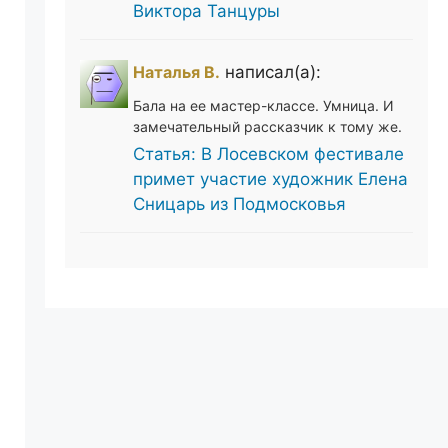
Виктора Танцуры
Наталья В.
написал(а):
Бала на ее мастер-классе. Умница. И
замечательный рассказчик к тому же.
Статья: В Лосевском фестивале
примет участие художник Елена
Сницарь из Подмосковья