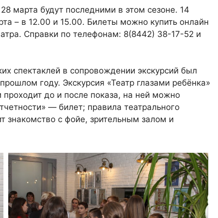
28 марта будут последними в этом сезоне. 14
рта – в 12.00 и 15.00. Билеты можно купить онлайн
атра. Справки по телефонам: 8(8442) 38-17-52 и
их спектаклей в сопровождении экскурсий был
прошлом году. Экскурсия «Театр глазами ребёнка»
 проходит до и после показа, на ней можно
отчетности» — билет; правила театрального
ит знакомство с фойе, зрительным залом и