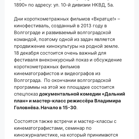
1890» по адресу: ул. 10-й дивизии НКВД, 5а.
Дни короткометражных фильмов «Вкратце!» –
кинофестиваль, созданный в 2013 году в
Волгограде и развиваемый волгоградской
командой, поэтому одной из задач является
продвижение кинокультуры на родной земле.
18 декабря состоится очень важный для
фестиваля внеконкурсный показ и обсуждение
короткометражных фильмов
кинематографистов и видеографов из
Волгограда. По окончании волгоградской
программы на этой же площадке состоится
спецпоказ
документальной комедии «Дальний
план» и мастер-класс режиссёра Владимира
Головнёва. Начало в 15-30
.
Состоятся также встречи и мастер-классы с
кинематографистами, семинар по
киножурналистике, на который принимаются