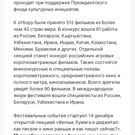
проходит при поддержке Президентского
фонда культурных инициатив.
К отбору были принято 512 фильмов из более
чем 40 стран мира. В конкурс вошла 61 работа
из России, Беларуси, Кыргызстана,
Узбекистана, Ирана, Индии, Китая, Казахстана,
Мексики, Бразилии и других. Отдельной
секцией станет конкурс российских игровых
короткометражных фильмов. Также состоятся
внеконкурсные и специальные показы
короткометражного, среднеметражного кино и
полного метра, киноальманахов. Всего зрители
увидят более 90 фильмов. В международное
жюри фестиваля вошли специалисты из России,
Беларуси, Узбекистана и Ирана.
Фестивальные события стартуют 14 декабря
открытой лекцией «Фильм, бумага и диджитал:
как писали о кино раньше и как пишут сейчас?».