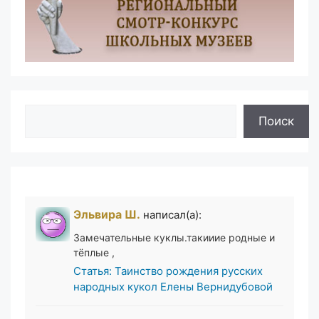
Поиск
Поиск
Эльвира Ш.
написал(а):
Замечательные куклы.такииие родные и
тёплые ,
Статья: Таинство рождения русских
народных кукол Елены Вернидубовой