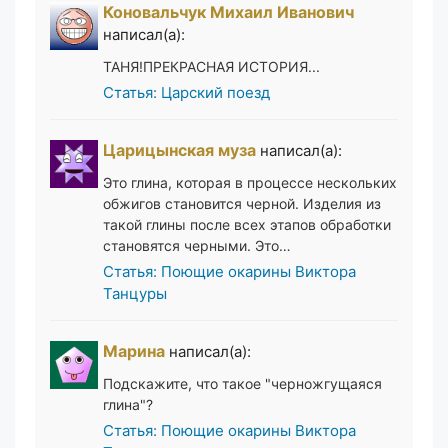
Коновальчук Михаил Иванович
написал(а):
ТАНЯ!ПРЕКРАСНАЯ ИСТОРИЯ...
Статья: Царский поезд
Царицынская муза
написал(а):
Это глина, которая в процессе нескольких
обжигов становится черной. Изделия из
такой глины после всех этапов обработки
становятся черными. Это…
Статья: Поющие окарины Виктора
Танцуры
Марина
написал(а):
Подскажите, что такое "черножгущаяся
глина"?
Статья: Поющие окарины Виктора