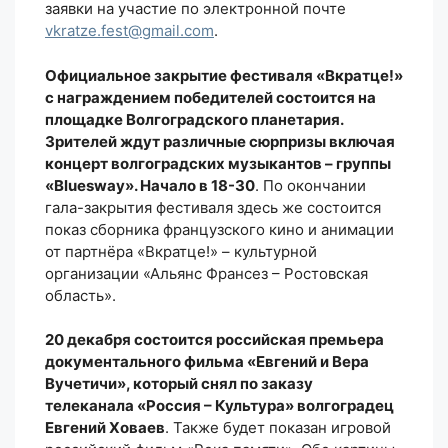
заявки на участие по электронной почте
vkratze.fest@gmail.com
.
Официальное закрытие фестиваля «Вкратце!»
с награждением победителей состоится на
площадке Волгоградского планетария.
Зрителей ждут различные сюрпризы включая
концерт волгоградских музыкантов – группы
«Bluesway». Начало в 18-30
. По окончании
гала-закрытия фестиваля здесь же состоится
показ сборника французского кино и анимации
от партнёра «Вкратце!» – культурной
организации «Альянс Франсез – Ростовская
область».
20 декабря состоится российская премьера
документального фильма «Евгений и Вера
Вучетичи», который снял по заказу
телеканала «Россия – Культура» волгоградец
Евгений Ховаев
. Также будет показан игровой