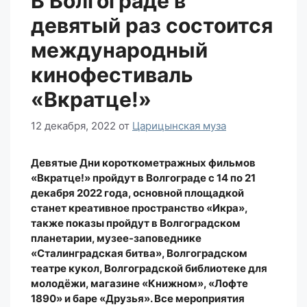
В Волгограде в
девятый раз состоится
международный
кинофестиваль
«Вкратце!»
12 декабря, 2022
от
Царицынская муза
Девятые Дни короткометражных фильмов
«Вкратце!» пройдут в Волгограде с 14 по 21
декабря 2022 года, основной площадкой
станет креативное пространство «Икра»,
также показы пройдут в Волгоградском
планетарии, музее-заповеднике
«Сталинградская битва», Волгоградском
театре кукол, Волгоградской библиотеке для
молодёжи, магазине «Книжном», «Лофте
1890» и баре «Друзья». Все мероприятия