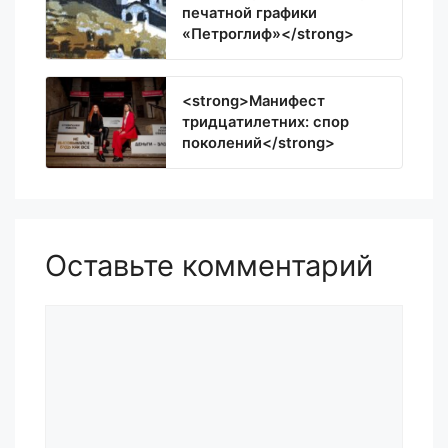
печатной графики
«Петроглиф»</strong>
<strong>Манифест
тридцатилетних: спор
поколений</strong>
Оставьте комментарий
Комментарий