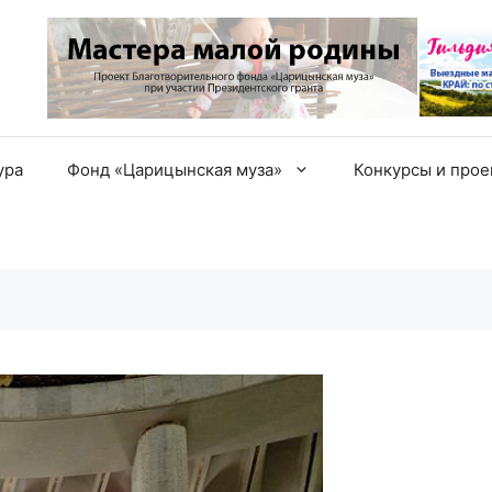
ура
Фонд «Царицынская муза»
Конкурсы и про