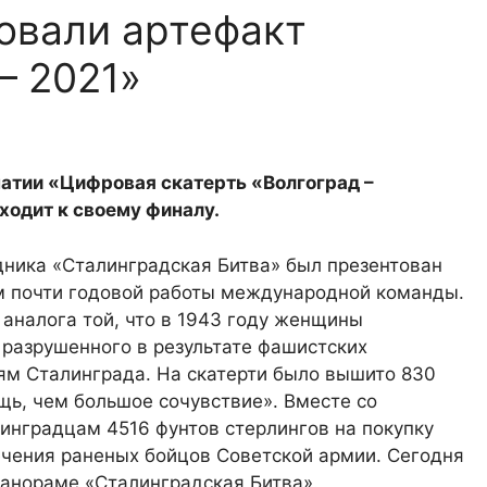
овали артефакт
— 2021»
тии «Цифровая скатерть «Волгоград –
ходит к своему финалу.
дника «Сталинградская Битва» был презентован
ом почти годовой работы международной команды.
 аналога той, что в 1943 году женщины
 разрушенного в результате фашистских
лям Сталинграда. На скатерти было вышито 830
ь, чем большое сочувствие». Вместе со
инградцам 4516 фунтов стерлингов на покупку
ечения раненых бойцов Советской армии. Сегодня
панораме «Сталинградская Битва».