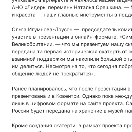
АНО «Лидеры перемен» Наталья Орешкина. — М
и красота — наши главные инструменты в под
Ольга Игумнова-Лоусон — председатель комит
участие в презентации в онлайн-формате. «Си
Великобритании, — что мы презентуем нашу ска
передана та первая историческая скатерть от 
взаимной поддержки мы накопили большой опы
им делиться. Несмотря на то, что сегодня побр
общение людей не прекратится».
Ранее планировалось, что после презентации в
презентована и в Ковентри. Однако пока межд
лишь в цифровом формате на сайте проекта. Са
России будет передана на хранение в музей-па
Кроме создания скатерти, в рамках проекта п