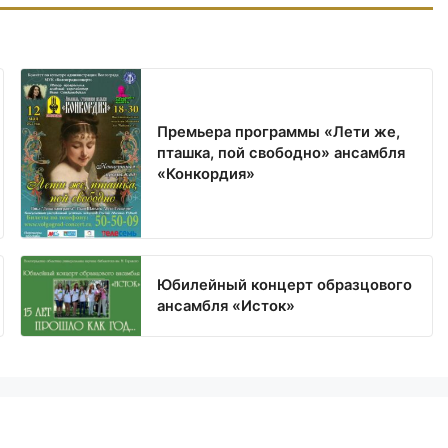
Премьера программы «Лети же,
пташка, пой свободно» ансамбля
«Конкордия»
Юбилейный концерт образцового
ансамбля «Исток»