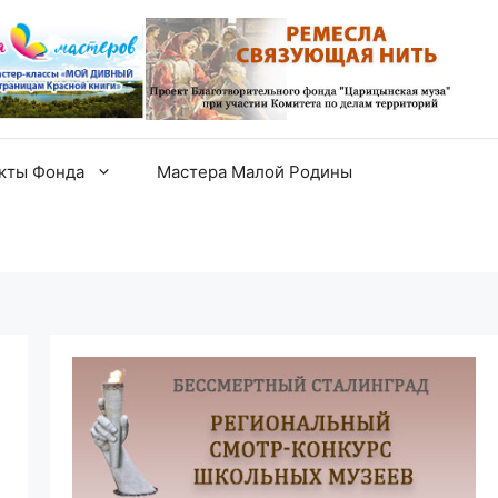
екты Фонда
Мастера Малой Родины