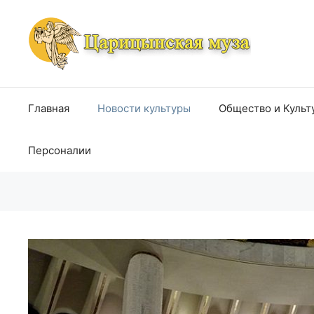
Перейти
к
содержимому
Главная
Новости культуры
Общество и Культ
Персоналии