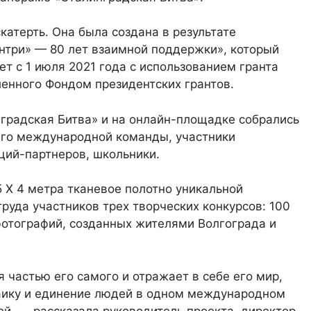
катерть. Она была создана в результате
ентри» — 80 лет взаимной поддержки», который
т с 1 июля 2021 года с использованием гранта
ленного Фондом президентских грантов.
градская Битва» и на онлайн-площадке собрались
 его международной команды, участники
ций-партнеров, школьники.
 Х 4 метра тканевое полотно уникальной
руда участников трех творческих конкурсов: 100
фотографий, созданных жителями Волгограда и
 частью его самого и отражает в себе его мир,
озаику и единение людей в одном международном
й, — рассказала руководитель проекта, директор