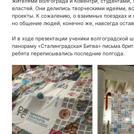
жителями Волгограда и Ковентри, студентами,
властей. Они делились творческими идеями, в
проекты. К сожалению, о взаимных поездках и 
но общение людей, конечно же, навсегда остав
И в ходе презентации ученики волгоградской 
панораму «Сталинградская Битва» письма брит
ребята переписывались последние полгода.