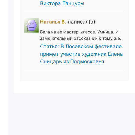
Виктора Танцуры
Наталья В.
написал(а):
Бала на ее мастер-классе. Умница. И
замечательный рассказчик к тому же.
Статья: В Лосевском фестивале
примет участие художник Елена
Сницарь из Подмосковья