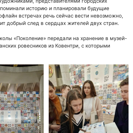
 художниками, представителями городских
споминали историю и планировали будущие
офлайн встречах речь сейчас вести невозможно,
ит добрый след в сердцах жителей двух стран.
школы «Поколение» передали на хранение в музей-
анских ровесников из Ковентри, с которыми