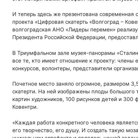
И теперь здесь же презентована современная с
проекта «Цифровая скатерть «Волгоград – Ков
волгоградская АНО «Лидеры перемен» реализуе
Президента Российской Федерации, предостав
В Триумфальном зале музея-панорамы «Сталин
все те, кто имеет отношение к проекту: члены
конкурсов, волонтеры, представители организа
Почетное место заняло огромное, размером 3,5
скатерти. На ней изображены плоды большого т
картин художников, 100 рисунков детей и 300 
Ковентри.
«Каждая работа конкретного человека является
его творчество, его душу. И создать такую м
уникальном артефакте и являлось нашей задаче