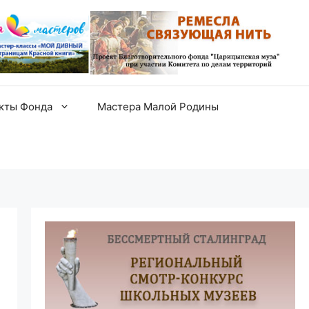
екты Фонда
Мастера Малой Родины