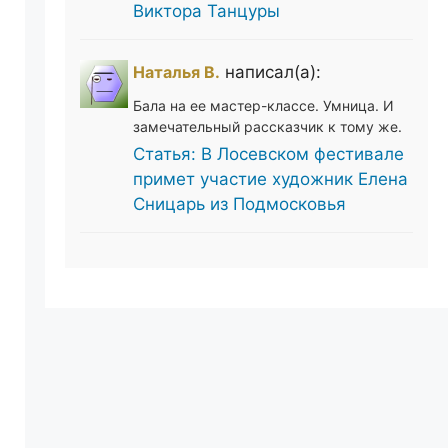
Виктора Танцуры
Наталья В.
написал(а):
Бала на ее мастер-классе. Умница. И
замечательный рассказчик к тому же.
Статья: В Лосевском фестивале
примет участие художник Елена
Сницарь из Подмосковья