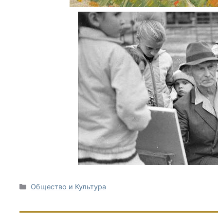
Рубрики
Общество и Культура