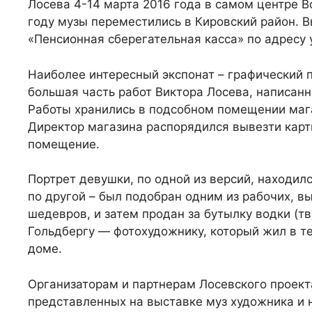
Лосева 4-14 марта 2016 года в самом центре В
году музы переместились в Кировский район. 
«Пенсионная сберегательная касса» по адресу 
Наиболее интересный экспонат – графический 
большая часть работ Виктора Лосева, написанн
Работы хранились в подсобном помещении маг
Директор магазина распорядился вывезти карт
помещение.
Портрет девушки, по одной из версий, находил
по другой – был подобран одним из рабочих, 
шедевров, и затем продан за бутылку водки (т
Гольдбергу — фотохудожнику, который жил в т
доме.
Организаторам и партнерам Лосевского проекта
представленных на выставке муз художника и н