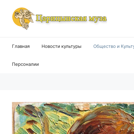
Перейти
к
содержимому
Главная
Новости культуры
Общество и Культ
Персоналии