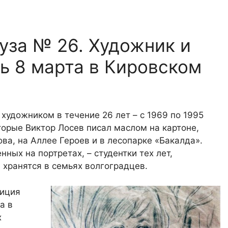
уза № 26. Художник и
ь 8 марта в Кировском
 художником в течение 26 лет – с 1969 по 1995
торые Виктор Лосев писал маслом на картоне,
ва, на Аллее Героев и в лесопарке «Бакалда».
ных на портретах, – студентки тех лет,
хранятся в семьях волгоградцев.
зиция
а в
х