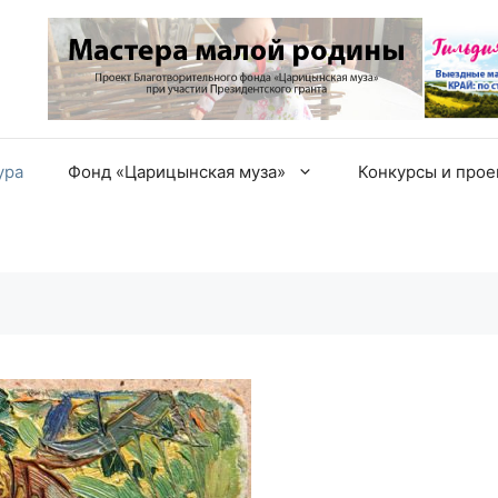
ура
Фонд «Царицынская муза»
Конкурсы и про