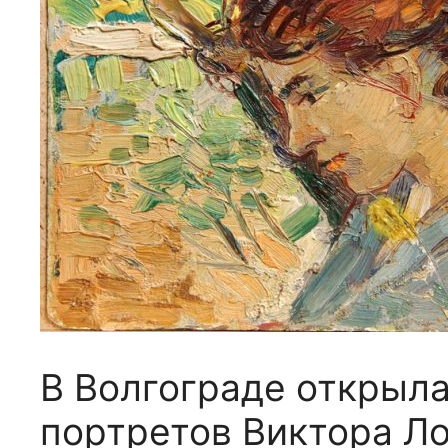
В Волгограде открыл
портретов Виктора Л