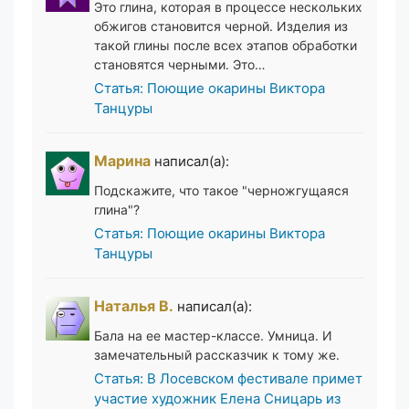
Это глина, которая в процессе нескольких
обжигов становится черной. Изделия из
такой глины после всех этапов обработки
становятся черными. Это…
Статья: Поющие окарины Виктора
Танцуры
Марина
написал(а):
Подскажите, что такое "черножгущаяся
глина"?
Статья: Поющие окарины Виктора
Танцуры
Наталья В.
написал(а):
Бала на ее мастер-классе. Умница. И
замечательный рассказчик к тому же.
Статья: В Лосевском фестивале примет
участие художник Елена Сницарь из