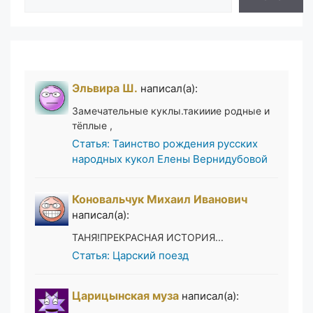
Эльвира Ш.
написал(а):
Замечательные куклы.такииие родные и
тёплые ,
Статья: Таинство рождения русских
народных кукол Елены Вернидубовой
Коновальчук Михаил Иванович
написал(а):
ТАНЯ!ПРЕКРАСНАЯ ИСТОРИЯ...
Статья: Царский поезд
Царицынская муза
написал(а):