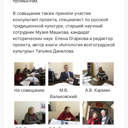
промыслам.
В совещании также приняли участие
консультант проекта, специалист по русской
традиционной культуре, старший научный
сотрудник Музея Машкова, кандидат
исторических наук Елена Огаркова и редактор
проекта, автор книги «Антология волгоградской
культуры» Татьяна Данилова.
На совещании.
М.В.
А.В. Карман.
Вальковский.