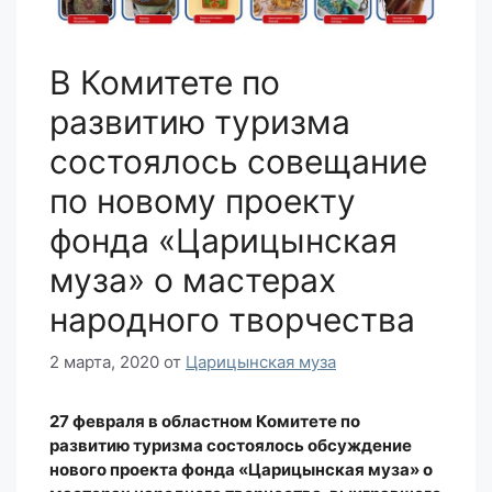
В Комитете по
развитию туризма
состоялось совещание
по новому проекту
фонда «Царицынская
муза» о мастерах
народного творчества
2 марта, 2020
от
Царицынская муза
27 февраля в областном Комитете по
развитию туризма состоялось обсуждение
нового проекта фонда «Царицынская муза» о