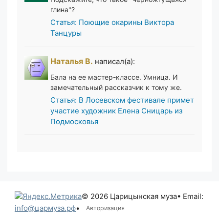
глина"?
Статья: Поющие окарины Виктора
Танцуры
Наталья В.
написал(а):
Бала на ее мастер-классе. Умница. И
замечательный рассказчик к тому же.
Статья: В Лосевском фестивале примет
участие художник Елена Сницарь из
Подмосковья
© 2026 Царицынская муза
• Email:
info@цармуза.рф
•
Авторизация