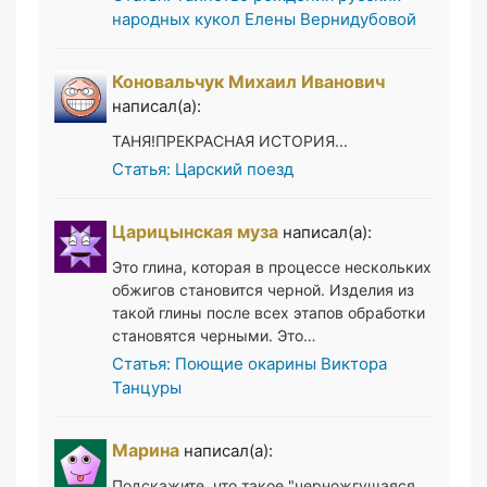
народных кукол Елены Вернидубовой
Коновальчук Михаил Иванович
написал(а):
ТАНЯ!ПРЕКРАСНАЯ ИСТОРИЯ...
Статья: Царский поезд
Царицынская муза
написал(а):
Это глина, которая в процессе нескольких
обжигов становится черной. Изделия из
такой глины после всех этапов обработки
становятся черными. Это…
Статья: Поющие окарины Виктора
Танцуры
Марина
написал(а):
Подскажите, что такое "черножгущаяся