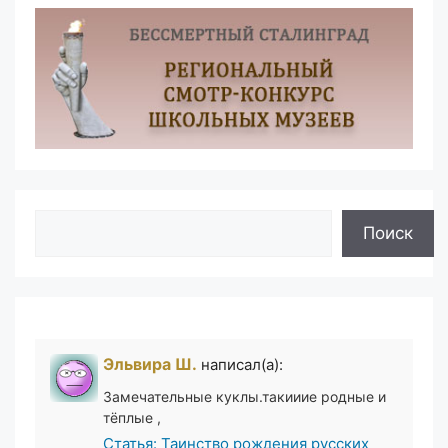
Поиск
Поиск
Эльвира Ш.
написал(а):
Замечательные куклы.такииие родные и
тёплые ,
Статья: Таинство рождения русских