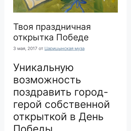
Твоя праздничная
открытка Победе
3 мая, 2017
от
Царицынская муза
Уникальную
возможность
поздравить город-
герой собственной
открыткой в День
Победы