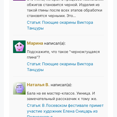
обжигов становится черной. Изделия из
такой глины после всех этапов обработки
становятся черными. Это…
Статья: Поющие окарины Виктора
Танцуры
Марина
написал(а):
Подскажите, что такое "черножгущаяся
глина"?
Статья: Поющие окарины Виктора
Танцуры
Наталья В.
написал(а):
Бала на ее мастер-классе. Умница. И
замечательный рассказчик к тому же.
Статья: В Лосевском фестивале примет
участие художник Елена Сницарь из
Подмосковья