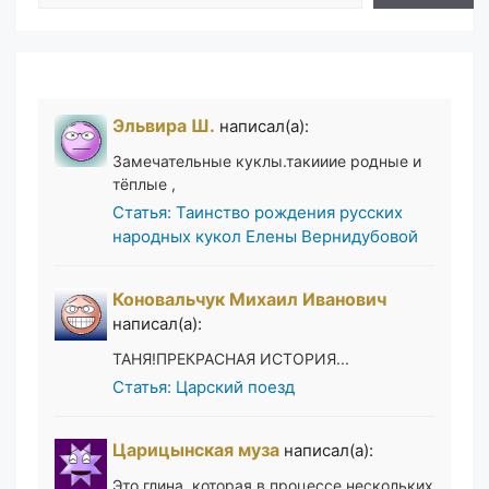
Эльвира Ш.
написал(а):
Замечательные куклы.такииие родные и
тёплые ,
Статья: Таинство рождения русских
народных кукол Елены Вернидубовой
Коновальчук Михаил Иванович
написал(а):
ТАНЯ!ПРЕКРАСНАЯ ИСТОРИЯ...
Статья: Царский поезд
Царицынская муза
написал(а):
Это глина, которая в процессе нескольких