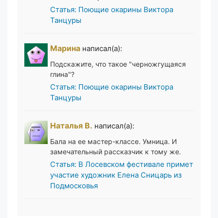
Статья: Поющие окарины Виктора
Танцуры
Марина
написал(а):
Подскажите, что такое "черножгущаяся
глина"?
Статья: Поющие окарины Виктора
Танцуры
Наталья В.
написал(а):
Бала на ее мастер-классе. Умница. И
замечательный рассказчик к тому же.
Статья: В Лосевском фестивале примет
участие художник Елена Сницарь из
Подмосковья