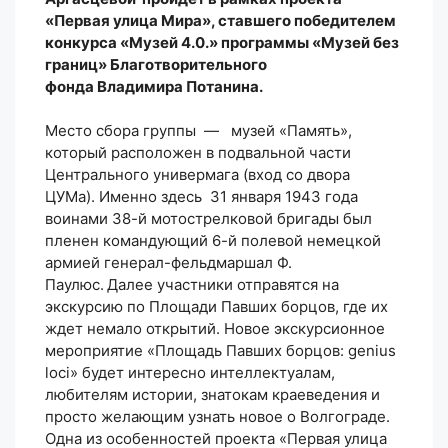
«Первая улица Мира», ставшего победителем
конкурса «Музей 4.0.» программы «Музей без
границ» Благотворительного
фонда Владимира Потанина.
Место сбора группы — музей «Память»,
который расположен в подвальной части
Центрального универмага (вход со двора
ЦУМа). Именно здесь 31 января 1943 года
воинами 38-й мотострелковой бригады был
пленен командующий 6-й полевой немецкой
армией генерал-фельдмаршал Ф.
Паулюс.
Далее участники отправятся на
экскурсию по Площади Павших борцов, где их
ждет немало открытий. Новое экскурсионное
мероприятие «Площадь Павших борцов: genius
loci» будет интересно интеллектуалам,
любителям истории, знатокам краеведения и
просто желающим узнать новое о Волгограде.
Одна из особенностей проекта «Первая улица