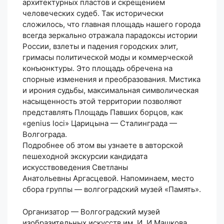
архитектурных пластов и скрещением
человеческих судеб. Так исторически
сложилось, что главная площадь нашего города
всегда зеркально отражала парадоксы истории
России, взлеты и падения городских элит,
гримасы политической моды и коммерческой
конъюнктуры. Это площадь обречена на
спорные изменения и преобразования. Мистика
и ирония судьбы, максимальная символическая
насыщенность этой территории позволяют
представлять Площадь Павших борцов, как
«genius loci» Царицына — Сталинграда —
Волгограда.
Подробнее об этом вы узнаете в авторской
пешеходной экскурсии кандидата
искусствоведения Светланы
Анатольевны Аргасцевой. Напоминаем, место
сбора группы — волгоградский музей «Память».
Организатор — Волгоградский музей
изобразительных искусств им. И. И.Машкова.