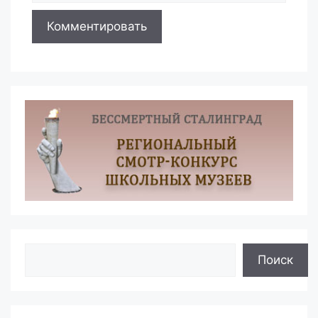
Поиск
Поиск