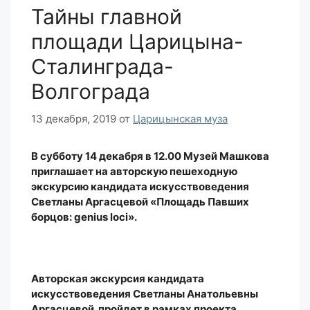
Тайны главной
площади Царицына-
Сталинграда-
Волгограда
13 декабря, 2019
от
Царицынская муза
В субботу 14 декабря в 12.00 Музей Машкова
приглашает на авторскую пешеходную
экскурсию кандидата искусствоведения
Светланы Аргасцевой «Площадь Павших
борцов: genius loci».
Авторская экскурсия кандидата
искусствоведения Светланы Анатольевны
Аргасцевой пройдет в рамках проекта