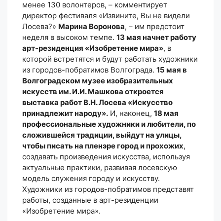
менее 130 волонтеров, – комментирует
директор фестиваля «Извините, Вы не видели
Лосева?»
Марина Воронова
, – им предстоит
неделя в высоком темпе.
13 мая начнет работу
арт-резиденция «Изобретение мира»
, в
которой встретятся и будут работать художники
из городов-побратимов Волгограда.
15 мая в
Волгоградском музее изобразительных
искусств им. И.И. Машкова откроется
выставка работ В.Н. Лосева «Искусство
принадлежит народу».
И, наконец,
18 мая
профессиональные художники и любители, по
сложившейся традиции, выйдут на улицы,
чтобы писать на пленэре город и прохожих
,
создавать произведения искусства, используя
актуальные практики, развивая лосевскую
модель служения городу и искусству.
Художники из городов-побратимов представят
работы, созданные в арт-резиденции
«Изобретение мира».