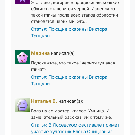
Это глина, которая в процессе нескольких
обжигов становится черной. Изделия из
такой глины после всех этапов обработки
становятся черными. Это…
Статья: Поющие окарины Виктора
Танцуры
Марина
написал(а):
Подскажите, что такое "черножгущаяся
глина"?
Статья: Поющие окарины Виктора
Танцуры
Наталья В.
написал(а):
Бала на ее мастер-классе. Умница. И
замечательный рассказчик к тому же.
Статья: В Лосевском фестивале примет
участие художник Елена Сницарь из