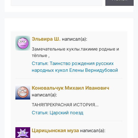
Эльвира Ш.
написал(а):
Замечательные куклы.такииие родные и
тёплые ,
Статья: Таинство рождения русских
народных кукол Елены Вернидубовой
Коновальчук Михаил Иванович
написал(а):
ТАНЯ!ПРЕКРАСНАЯ ИСТОРИЯ...
Статья: Царский поезд
Царицынская муза
написал(а):