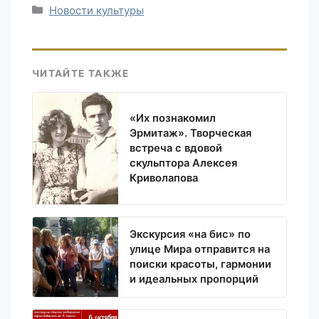
Рубрики
Новости культуры
ЧИТАЙТЕ ТАКЖЕ
«Их познакомил
Эрмитаж». Творческая
встреча с вдовой
скульптора Алексея
Криволапова
Экскурсия «на бис» по
улице Мира отправится на
поиски красоты, гармонии
и идеальных пропорций