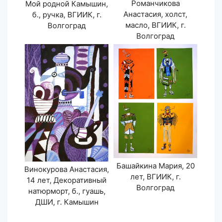
Романчикова
Мой родной Камышин,
Анастасия, холст,
б., ручка, ВГИИК, г.
масло, ВГИИК, г.
Волгоград
Волгоград
Башайкина Мария, 20
Винокурова Анастасия,
лет, ВГИИК, г.
14 лет, Декоративный
Волгоград
натюрморт, б., гуашь,
ДШИ, г. Камышин