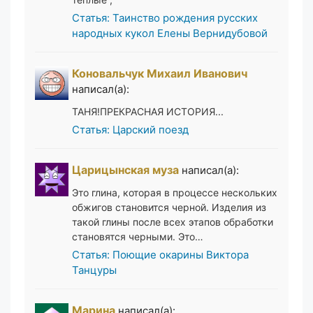
Статья: Таинство рождения русских
народных кукол Елены Вернидубовой
Коновальчук Михаил Иванович
написал(а):
ТАНЯ!ПРЕКРАСНАЯ ИСТОРИЯ...
Статья: Царский поезд
Царицынская муза
написал(а):
Это глина, которая в процессе нескольких
обжигов становится черной. Изделия из
такой глины после всех этапов обработки
становятся черными. Это…
Статья: Поющие окарины Виктора
Танцуры
Марина
написал(а):