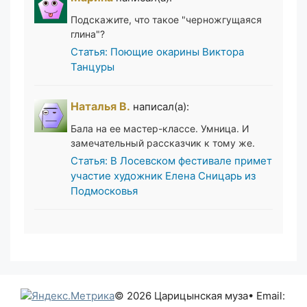
Подскажите, что такое "черножгущаяся
глина"?
Статья: Поющие окарины Виктора
Танцуры
Наталья В.
написал(а):
Бала на ее мастер-классе. Умница. И
замечательный рассказчик к тому же.
Статья: В Лосевском фестивале примет
участие художник Елена Сницарь из
Подмосковья
© 2026 Царицынская муза
• Email: