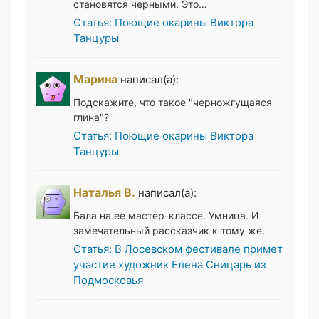
становятся черными. Это…
Статья: Поющие окарины Виктора
Танцуры
Марина
написал(а):
Подскажите, что такое "черножгущаяся
глина"?
Статья: Поющие окарины Виктора
Танцуры
Наталья В.
написал(а):
Бала на ее мастер-классе. Умница. И
замечательный рассказчик к тому же.
Статья: В Лосевском фестивале примет
участие художник Елена Сницарь из
Подмосковья