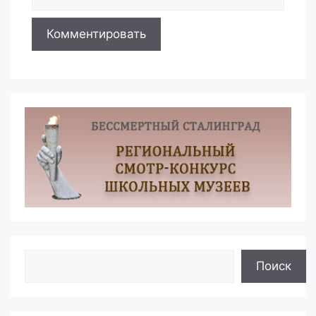
Поиск
Поиск