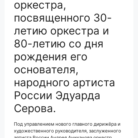
оркестра,
посвященного 30-
летию оркестра и
80-летию со дня
рождения его
основателя,
народного артиста
России Эдуарда
Серова.
Под управлением нового главного дирижёра и
художественного руководителя, заслуженного
артиста России Андрея Аниханова оркестр