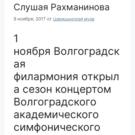
Слушая Рахманинова
9 ноября, 2017
от
Царицынская муза
1
ноября Волгоградск
ая
филармония открыл
а сезон концертом
Волгоградского
академического
симфонического