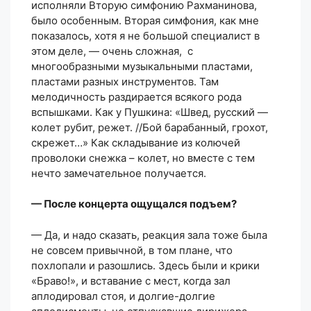
исполняли Вторую симфонию Рахманинова,
было особенным. Вторая симфония, как мне
показалось, хотя я не большой специалист в
этом деле, — очень сложная, с
многообразными музыкальными пластами,
пластами разных инструментов. Там
мелодичность раздирается всякого рода
вспышками. Как у Пушкина: «Швед, русский —
колет рубит, режет. //Бой барабанный, грохот,
скрежет…» Как складывание из колючей
проволоки снежка – колет, но вместе с тем
нечто замечательное получается.
— После концерта ощущался подъем?
— Да, и надо сказать, реакция зала тоже была
не совсем привычной, в том плане, что
похлопали и разошлись. Здесь были и крики
«Браво!», и вставание с мест, когда зал
аплодировал стоя, и долгие-долгие